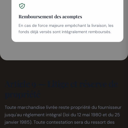
Remboursement des acomptes
En cas de force majeure empêchant la livraison, les
fonds déjà versés sont intégralement remboursés.
Article 9 — Litige et réserve de
propriété
Toute marchandise livrée reste propriété du fournisseur
jusqu'au règlement intégral (loi du 12 mai 1980 et du 25
janvier 1985). Toute contestation sera du ressort des