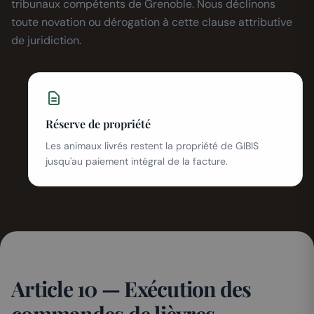
tribunaux compétents de Grenoble. Nous déclinons
toute novation ou dérogation à cette clause attributive
de juridiction.
Réserve de propriété
Les animaux livrés restent la propriété de GIBIS
jusqu'au paiement intégral de la facture.
Article 10 — Exécution des