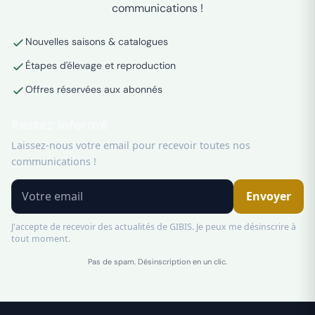
communications !
Nouvelles saisons & catalogues
Étapes d'élevage et reproduction
Offres réservées aux abonnés
Restez informé
Laissez-nous votre email pour recevoir toutes nos
communications !
Envoyer
J'accepte de recevoir des actualités de GIBIS. Je peux me désinscrire à
tout moment.
Pas de spam. Désinscription en un clic.