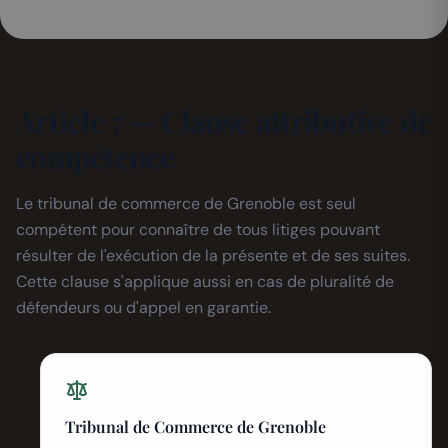
Article 7 — Clause attributive de
compétence
Le tribunal de commerce de Grenoble est seul
compétent pour connaître de tous litiges pouvant
résulter de l'exécution de la présente et de ses suites.
Cette clause s'applique aussi en cas de pluralité de
défendeurs ou d'appel en garantie.
Tribunal de Commerce de Grenoble