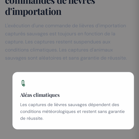
commandes de lièvres
d'importation
L'exécution d'une commande de lièvres d'importation
capturés sauvages est toujours en fonction de la
capture. Les captures restent suspendues aux
conditions climatiques. Les captures d'animaux
sauvages sont aléatoires et sans garantie de réussite.
Aléas climatiques
Les captures de lièvres sauvages dépendent des
conditions météorologiques et restent sans garantie
de réussite.