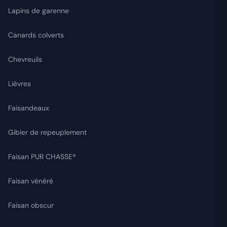
Lapins de garenne
Canards colverts
Chevreuils
Lièvres
Faisandeaux
Gibier de repeuplement
Faisan PUR CHASSE®
Faisan vénéré
Faisan obscur