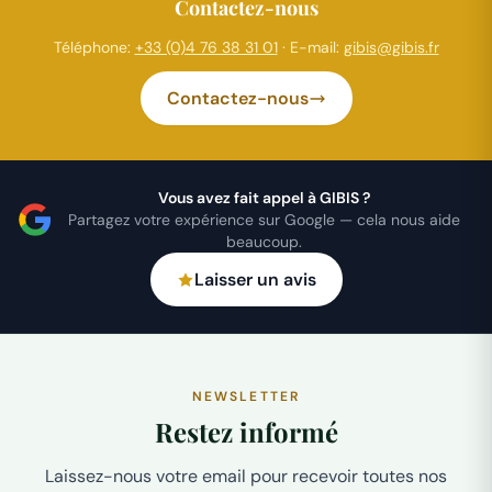
Contactez-nous
Téléphone:
+33 (0)4 76 38 31 01
· E-mail:
gibis@gibis.fr
Contactez-nous
Vous avez fait appel à GIBIS ?
Partagez votre expérience sur Google — cela nous aide
beaucoup.
Laisser un avis
NEWSLETTER
Restez informé
Laissez-nous votre email pour recevoir toutes nos