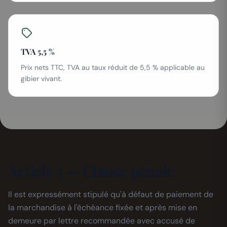
TVA 5,5 %
Prix nets TTC, TVA au taux réduit de 5,5 % applicable au
gibier vivant.
Article 5 — Clause pénale
Il est expressément stipulé qu'à défaut de paiement de
la marchandise à l'échéance fixée et après mise en
demeure par lettre recommandée avec accusé de