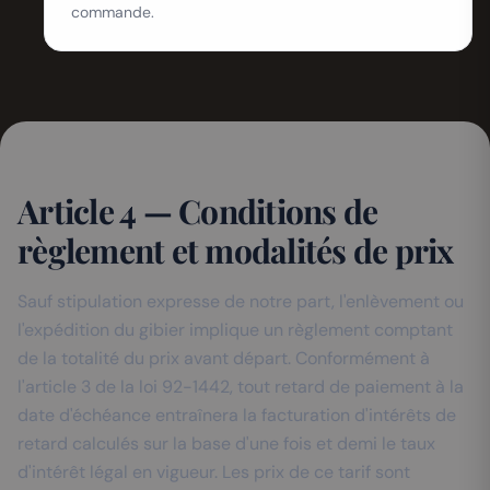
commande.
Article 4 — Conditions de
règlement et modalités de prix
Sauf stipulation expresse de notre part, l'enlèvement ou
l'expédition du gibier implique un règlement comptant
de la totalité du prix avant départ. Conformément à
l'article 3 de la loi 92-1442, tout retard de paiement à la
date d'échéance entraînera la facturation d'intérêts de
retard calculés sur la base d'une fois et demi le taux
d'intérêt légal en vigueur. Les prix de ce tarif sont