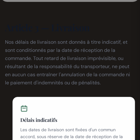
Article 3 — Livraison
Nos délais de livraison sont donnés à titre indicatif, et
sont conditionnés par la date de réception de la
commande. Tout retard de livraison imprévisible, ou
résultant de la responsabilité du transporteur, ne peut
en aucun cas entraîner l'annulation de la commande ni
le paiement d'indemnités ou de pénalités.
Délais indicatifs
Les dates de livraison sont fixées d'un commun
accord, sous réserve de la date de réception de la