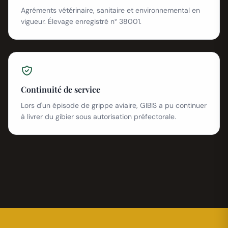
Agréments vétérinaire, sanitaire et environnemental en
vigueur. Élevage enregistré n° 38001.
Continuité de service
Lors d'un épisode de grippe aviaire, GIBIS a pu continuer
à livrer du gibier sous autorisation préfectorale.