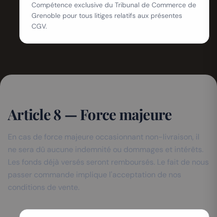
Compétence exclusive du Tribunal de Commerce de
Grenoble pour tous litiges relatifs aux présentes
CGV.
Article 8 — Force majeure
En cas de force majeure occasionnant non-livraison, il
ne sera dû aucune indemnité ou dommages et intérêts.
Les fonds déjà versés seront remboursés. Le fait de nous
passer commande implique l'acceptation de nos
conditions de vente.