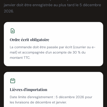
janvier doit être enregistrée au plus tard le 5 décembre
2026.
Ordre écrit obligatoire
La commande doit être passée par écrit (courrier ou e-
mail) et accompagnée d'un acompte de 30 % du
montant TTC.
Lièvres d'importation
Date limite d'enregistrement : 5 décembre 2026 pour
les livraisons de décembre et janvier.