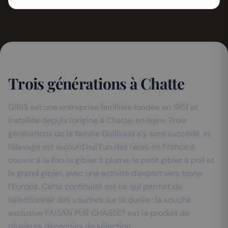
Trois générations à Chatte
GIBIS est une entreprise familiale fondée en 1951 et
installée depuis l'origine à Chatte, en Isère. Trois
générations de la famille Guillioud s'y sont succédé, et
l'élevage est aujourd'hui l'un des rares en France à
couvrir à la fois le gibier à plume, le petit gibier à poil et
le grand gibier, avec une activité d'export vers toute
l'Europe. Cette continuité est ce qui permet de
sélectionner des souches sur la durée : la souche
exclusive FAISAN PUR CHASSE® est le produit de
plusieurs décennies de sélection.