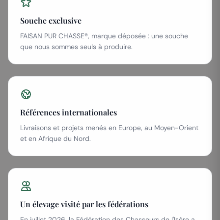
Souche exclusive
FAISAN PUR CHASSE®, marque déposée : une souche
que nous sommes seuls à produire.
Références internationales
Livraisons et projets menés en Europe, au Moyen-Orient
et en Afrique du Nord.
Un élevage visité par les fédérations
En juillet 2026, la Fédération des Chasseurs de l'Isère a