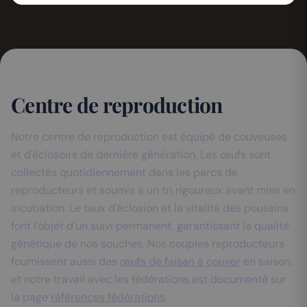
Centre de reproduction
Notre centre de reproduction est équipé de couveuses
et d'éclosoirs de dernière génération. Les œufs sont
collectés quotidiennement dans les parcs de
reproducteurs et soumis à un tri rigoureux avant mise en
incubation. Le taux d'éclosion et la vitalité des poussins
font l'objet d'un suivi permanent, garantissant la qualité
génétique de nos souches. Nos couples reproducteurs
fournissent aussi des
œufs de faisan à couver
en saison,
et notre travail avec les fédérations est documenté sur
la page
références fédérations
.