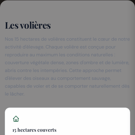
Les volières
Nos 15 hectares de volières constituent le cœur de notre
activité d'élevage. Chaque volière est conçue pour
reproduire au maximum les conditions naturelles :
couverture végétale dense, zones d'ombre et de lumière,
abris contre les intempéries. Cette approche permet
d'élever des oiseaux au comportement sauvage,
capables de voler et de se comporter naturellement dès
le lâcher.
15 hectares couverts