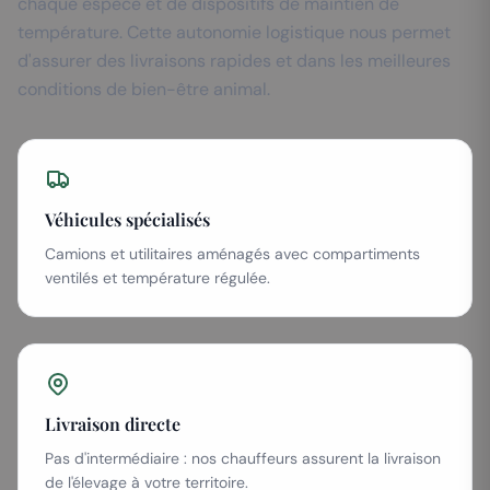
chaque espèce et de dispositifs de maintien de
température. Cette autonomie logistique nous permet
d'assurer des livraisons rapides et dans les meilleures
conditions de bien-être animal.
Véhicules spécialisés
Camions et utilitaires aménagés avec compartiments
ventilés et température régulée.
Livraison directe
Pas d'intermédiaire : nos chauffeurs assurent la livraison
de l'élevage à votre territoire.