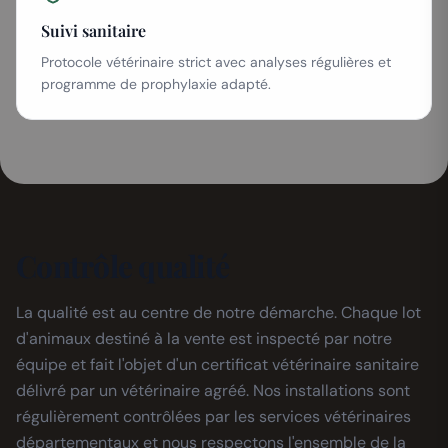
Suivi sanitaire
Protocole vétérinaire strict avec analyses régulières et
programme de prophylaxie adapté.
Contrôle qualité
La qualité est au centre de notre démarche. Chaque lot
d'animaux destiné à la vente est inspecté par notre
équipe et fait l'objet d'un certificat vétérinaire sanitaire
délivré par un vétérinaire agréé. Nos installations sont
régulièrement contrôlées par les services vétérinaires
départementaux et nous respectons l'ensemble de la