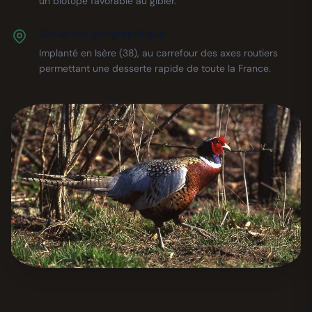
un biotope favorable au gibier.
Situation géographique
Implanté en Isère (38), au carrefour des axes routiers
permettant une desserte rapide de toute la France.