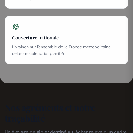
Couverture nationale
Livraison sur l'ensemble de la France métropolitaine
selon un calendrier planifié.
Nos agréments et notre
traçabilité
Un élevage de gibier destiné au lâcher relève d'un cadre