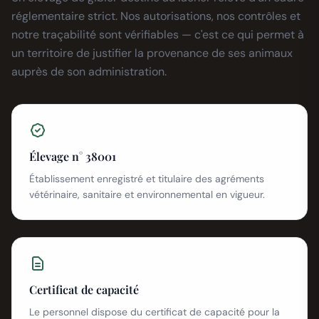
réglementaire strict. Nos autorisations, nos contrôles et
notre traçabilité sont vérifiables — c'est ce qui permet à
un territoire de justifier la provenance de ses animaux
auprès de son administration.
Élevage n° 38001
Établissement enregistré et titulaire des agréments
vétérinaire, sanitaire et environnemental en vigueur.
Certificat de capacité
Le personnel dispose du certificat de capacité pour la