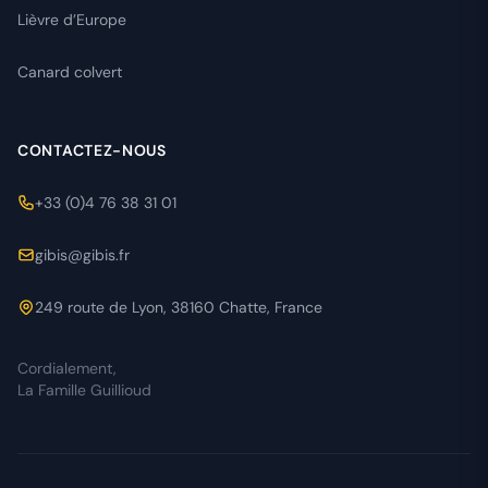
Lièvre d’Europe
Canard colvert
CONTACTEZ-NOUS
+33 (0)4 76 38 31 01
gibis@gibis.fr
249 route de Lyon, 38160 Chatte, France
Cordialement,
La Famille Guillioud