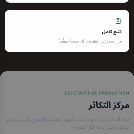
تتبع كامل
من البذرة إلى الطريدة، كل مرحلة موثّقة.
LES ÉTAPES DE PRODUCTION
مركز التكاثر
مركز التكاثر لدينا مجهز بأحدث أجهزة الحضانة والتفريخ. البيض يُجمع
يوميًا ويُنتقى بدقة قبل التفريخ.