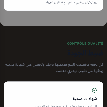
بروتوكول بيطري صارم مع تحاليل دورية.
CONTRÔLE QUALITÉ
ضبط الجودة
كل دفعة مخصصة للبيع يفحصها فريقنا وتحصل على شهادة صحية
بيطرية من طبيب بيطري معتمد.
شهادات صحية
كل شحنة مرفقة بشهادة صحية مطابقة للمعايير.