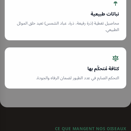
نباتات طبيعية
محاصيل تغطية (ذرة رفيعة، ذرة، عباد الشمس) تعيد خلق الموئل
الطبيعي.
كثافة مُتحكّم بها
التحكم الصارم في عدد الطيور لضمان الرفاه والجودة.
CE QUE MANGENT NOS OISEAUX