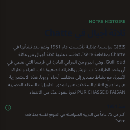
NOTRE HISTOIRE
ثلاثة أجيال في Chatte
GIBIS مؤسسة عائلية تأسّست عام 1951 وتقع منذ نشأتها في
Chatte بمقاطعة Isère. تعاقبت عليها ثلاثة أجيال من عائلة
Guillioud، وهي اليوم من المرابي النادرة في فرنسا التي تغطي في
آنٍ واحد الطرائد ذات الريش والطرائد الصغيرة ذات الفراء والطرائد
الكبيرة، مع نشاط تصدير إلى مختلف أنحاء أوروبا. هذه الاستمرارية
هي ما يتيح انتقاء السلالات على المدى الطويل: فالسلالة الحصرية
FAISAN ⁦PUR CHASSE®⁩ ثمرة عقود عدّة من الانتقاء.
منذ 1951
أكثر من 75 عاماً من التربية المتواصلة في الموقع نفسه بمقاطعة
Isère.