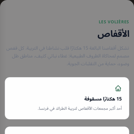
LES VOLIÈRES
الأقفاص
تشكل أقفاصنا البالغة 15 هكتارًا قلب نشاطنا في التربية. كل قفص
مصمم لمحاكاة الظروف الطبيعية: غطاء نباتي كثيف، مناطق ظل
وضوء، حماية من التقلبات الجوية.
15 هكتارًا مسقوفة
أحد أكبر مجمعات الأقفاص لتربية الطرائد في فرنسا.