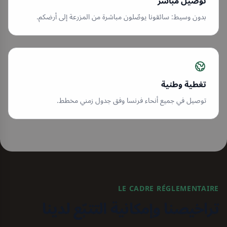
توصيل مباشر
بدون وسيط: سائقونا يوصّلون مباشرة من المزرعة إلى أرضكم.
تغطية وطنية
توصيل في جميع أنحاء فرنسا وفق جدول زمني مخطط.
LE CADRE RÉGLEMENTAIRE
تراخيصنا وإمكانية التتبّع لدينا