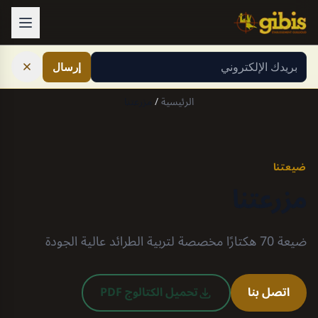
Skip to conten
×
View this page in English
إرسال
الرئيسية
/
مزرعتنا
ضيعتنا
مزرعتنا
ضيعة 70 هكتارًا مخصصة لتربية الطرائد عالية الجودة
اتصل بنا
تحميل الكتالوج PDF