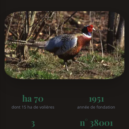
70 ha
1951
dont 15 ha de volières
année de fondation
3
n° 38001