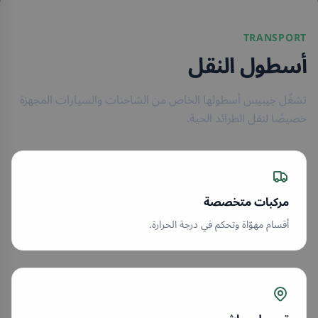
TRANSPORT
أسطول النقل
تشغّل جيبيس أسطولها الخاص من الشاحنات والسيارات المجهزة
خصيصًا لنقل الطرائد الحية.
مركبات متخصصة
أقسام مهوّاة وتحكم في درجة الحرارة.