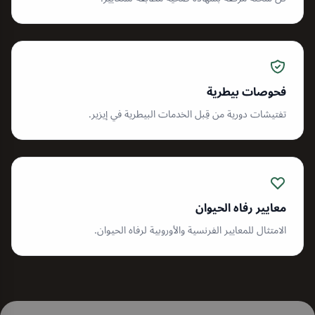
فحوصات بيطرية
تفتيشات دورية من قِبل الخدمات البيطرية في إيزير.
معايير رفاه الحيوان
الامتثال للمعايير الفرنسية والأوروبية لرفاه الحيوان.