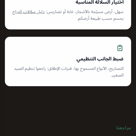
اختيار السلالة المناسبة
سهل، أرض مسيّجة بالأشجار، غابة أو تضاريس:
دليل سلالات الدراج
يحسم حسب طبيعة أرضكم.
ضبط الجانب التنظيمي
التصاريح، الأنواع المسموح بها، فترات الإطلاق: راجعوا تنظيم الصيد
الصغير.
مراجعنا