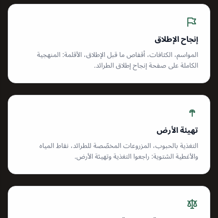
إنجاح الإطلاق
المواسم، الكثافات، أقفاص ما قبل الإطلاق، الأقلمة: المنهجية
الكاملة على صفحة إنجاح إطلاق الطرائد.
تهيئة الأرض
التغذية بالحبوب، المزروعات المخصّصة للطرائد، نقاط المياه
والأغطية الشتوية: راجعوا التغذية وتهيئة الأرض.