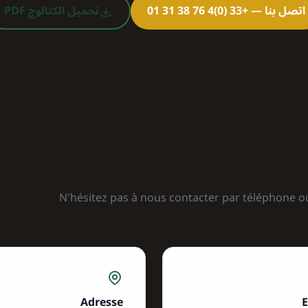
اتصل بنا — +33 (0)4 76 38 31 01
تحميل الكتالوج PDF
N'hésitez pas à nous contacter par téléphone o
Adresse
E