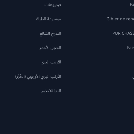
F
فيديوهات
Gibier de re
موسوعة الطرائد
التدرج الشائع
Fai
الحجل الأحمر
الأرنب البري
الأرنب البري الأوروبي (الخُزَز)
البط الأخضر