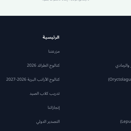
الرئيسية
مزرعتنا
 والرمادي
كتالوج الطرائد 2026
كتالوج الأرانب البرية 2026-2027
تدريب كلاب الصيد
إنجازاتنا
التصدير الدولي