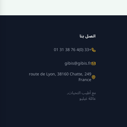
اتصل بنا
+33 (0)4 76 38 31 01
gibis@gibis.fr
249 route de Lyon, 38160 Chatte,
France
مع أطيب التحيات,
عائلة غيليو