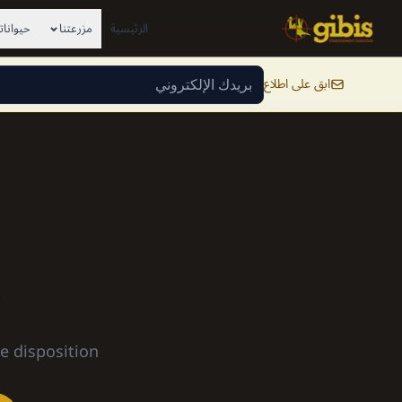
Skip to conten
الرئيسية
مزرعتنا
حيواناتن
ابق على اطلاع
S
 disposition.