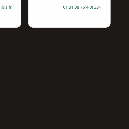
ibis.fr
+33 (0)4 76 38 31 01