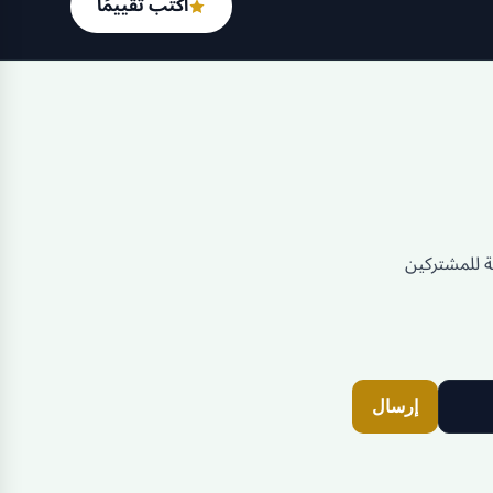
اكتب تقييمًا
للمشتركين
إرسال