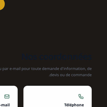
Nos coordonnées
u par e-mail pour toute demande d'information, de
devis ou de commande.
-mail
Téléphone