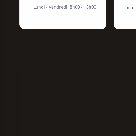
Lundi - Vendredi, 8h00 - 18h00
249 ro