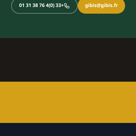
+33 (0)4 76 38 31 01
gibis@gibis.fr