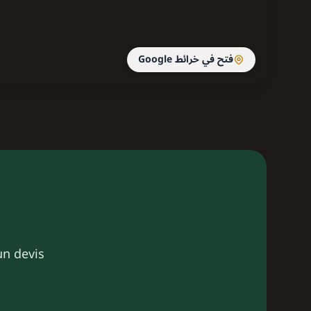
فتح في خرائط Google
un devis