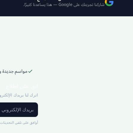
شاركنا تجربتك على Google — هذا يساعدنا كثيرًا.
مواسم جديدة و
ابق على اطلاع
اترك لنا بريدك الإلكترو
أوافق على تلقي التحديثات من IS