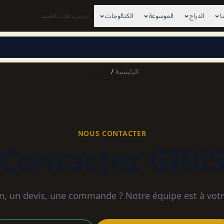
ا
الدراج
الموسوعة
الكتالوجات
تدريب كلاب الصيد
×
View this page in English
الرئيسية
/
اتصل بنا
NOUS CONTACTER
Contactez GIBI
, un devis, une commande ? Notre équipe est à votre