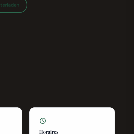
terladen
Horaires