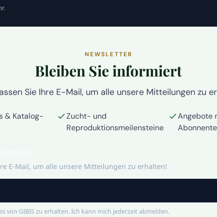
r.
NEWSLETTER
Bleiben Sie informiert
assen Sie Ihre E-Mail, um alle unsere Mitteilungen zu er
s & Katalog-
Zucht- und
Angebote n
Reproduktionsmeilensteine
Abonnente
formiert
hre E-Mail, um alle unsere Mitteilungen zu erhalten!
s von GIBIS zu erhalten. Ich kann mich jederzeit abmelden.