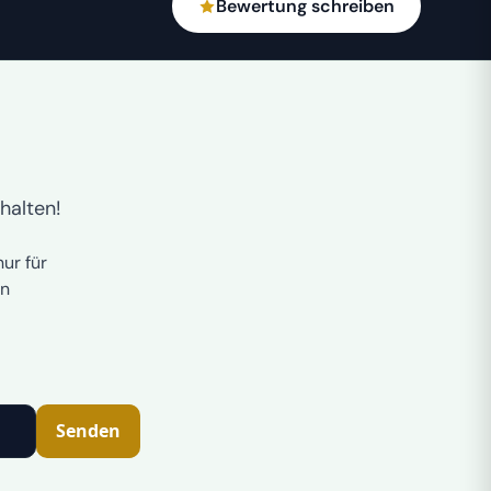
Bewertung schreiben
halten!
ur für
n
Senden