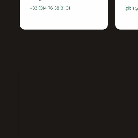
+33 (0)4 76 38 31 01
gibis@