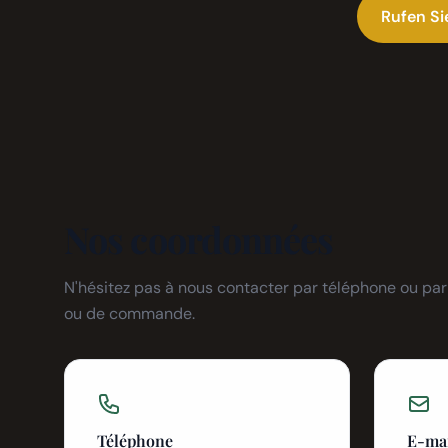
Rufen Si
Nos coordonnées
N'hésitez pas à nous contacter par téléphone ou pa
ou de commande.
Téléphone
E-ma