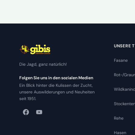
UNSERE T
Fasane
Die Jagd, ganz natürlich!
Rot-/Grau
Folgen Sie uns in den sozialen Medien
Ein Blick hinter die Kulissen der Zucht,
Wildkanin
unsere Auswilderungen und Neuheiten
seit 1951.
Stockente
Rehe
Hasen