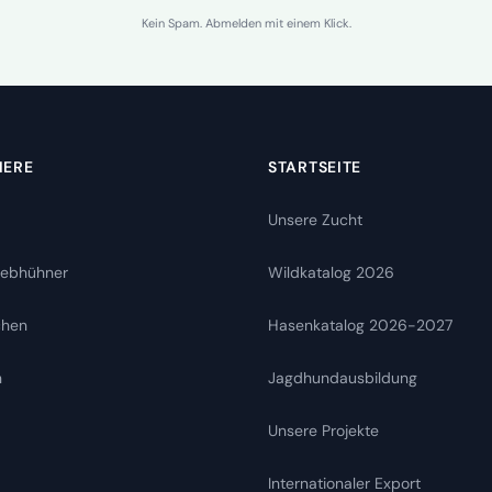
Kein Spam. Abmelden mit einem Klick.
IERE
STARTSEITE
Unsere Zucht
rebhühner
Wildkatalog 2026
chen
Hasenkatalog 2026-2027
n
Jagdhundausbildung
Unsere Projekte
Internationaler Export