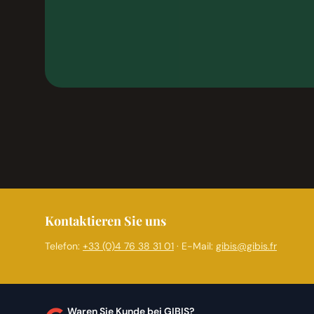
Kontaktieren Sie uns
Telefon:
+33 (0)4 76 38 31 01
· E-Mail:
gibis@gibis.fr
Waren Sie Kunde bei GIBIS?