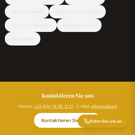
Dunkler Fasan
Chinesischer Fasan
Fasanen-Bruteier
Fasanenzucht
Jagdfasan
Kontaktieren Sie uns
Telefon:
+33 (0)4 76 38 31 01
· E-Mail:
gibis@gibis.fr
Kontaktieren Sie uns
Rufen Sie uns an