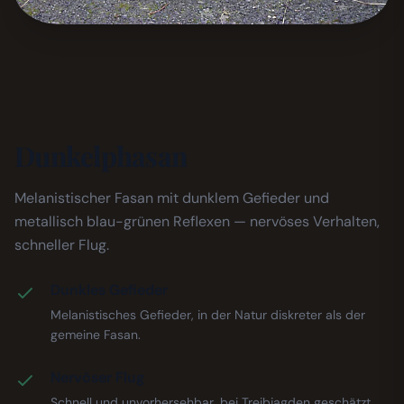
Dunkelphasan
Melanistischer Fasan mit dunklem Gefieder und
metallisch blau-grünen Reflexen — nervöses Verhalten,
schneller Flug.
Dunkles Gefieder
Melanistisches Gefieder, in der Natur diskreter als der
gemeine Fasan.
Nervöser Flug
Schnell und unvorhersehbar, bei Treibjagden geschätzt.