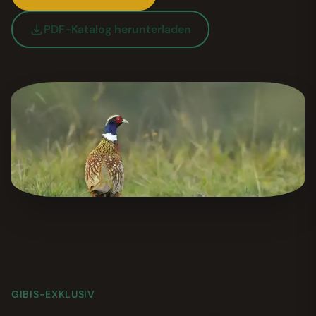
PDF-Katalog herunterladen
GIBIS-EXKLUSIV