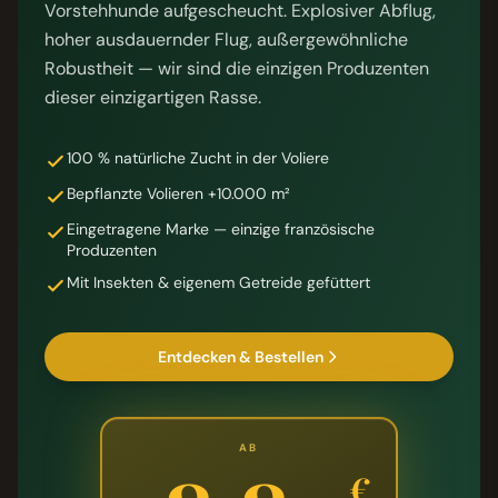
Vorstehhunde aufgescheucht. Explosiver Abflug,
hoher ausdauernder Flug, außergewöhnliche
Robustheit — wir sind die einzigen Produzenten
dieser einzigartigen Rasse.
100 % natürliche Zucht in der Voliere
Bepflanzte Volieren +10.000 m²
Eingetragene Marke — einzige französische
Produzenten
Mit Insekten & eigenem Getreide gefüttert
Entdecken & Bestellen
AB
€