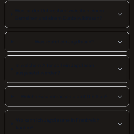
Was ist der Unterschied zwischen einem
Gemeinen und einem Dunkelwildfasan?
Was kostet ein Jagdfasan?
In welchem Alter soll ein Jagdfasan
ausgesetzt werden?
Welche Fasanenrassen bietet GIBIS an?
Wo kann ich Jagdfasane in Frankreich
kaufen?