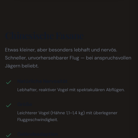
Chinesische Fasane
Etwas kleiner, aber besonders lebhaft und nervös.
Schneller, unvorhersehbarer Flug — bei anspruchsvollen
Jägern beliebt.
Natürliche Nervosität
Lebhafter, reaktiver Vogel mit spektakulären Abflügen.
Größe
Leichterer Vogel (Hähne 1,1–1,4 kg) mit überlegener
Fluggeschwindigkeit.
Geländeadaption