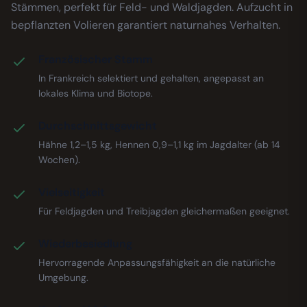
Stämmen, perfekt für Feld- und Waldjagden. Aufzucht in
bepflanzten Volieren garantiert naturnahes Verhalten.
Französischer Stamm
In Frankreich selektiert und gehalten, angepasst an
lokales Klima und Biotope.
Durchschnittsgewicht
Hähne 1,2–1,5 kg, Hennen 0,9–1,1 kg im Jagdalter (ab 14
Wochen).
Vielseitigkeit
Für Feldjagden und Treibjagden gleichermaßen geeignet.
Wiederbesiedlung
Hervorragende Anpassungsfähigkeit an die natürliche
Umgebung.