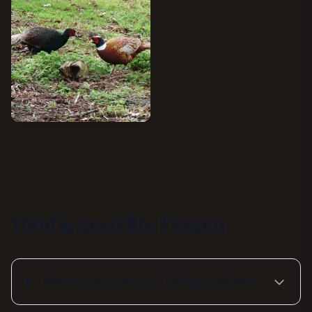
Häufig gestellte Fragen
Welchen Fasan für eine Treibjagd wählen?