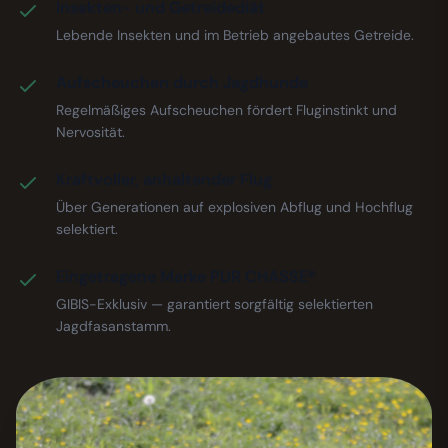
Insekten- und Getreidediät
Lebende Insekten und im Betrieb angebautes Getreide.
Aufscheuchen durch Jagdhunde
Regelmäßiges Aufscheuchen fördert Fluginstinkt und
Nervosität.
Kraftvoller, anhaltender Flug
Über Generationen auf explosiven Abflug und Hochflug
selektiert.
Eingetragene Marke PUR CHASSE®
GIBIS-Exklusiv — garantiert sorgfältig selektierten
Jagdfasanstamm.