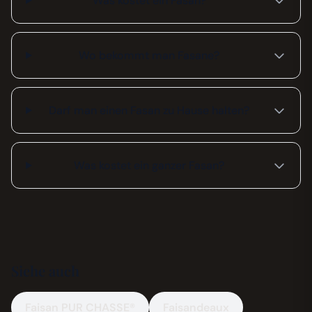
Was kostet ein Fasan?
Wo bekommt man Fasane?
Darf man einen Fasan zu Hause halten?
Was kostet ein ganzer Fasan?
Siehe auch
Faisan PUR CHASSE®
Faisandeaux