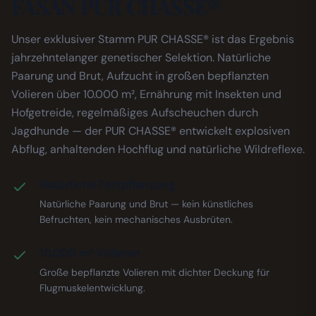
FASAN PUR CHASSE®
Unser exklusiver Stamm PUR CHASSE® ist das Ergebnis
jahrzehntelanger genetischer Selektion. Natürliche
Paarung und Brut, Aufzucht in großen bepflanzten
Volieren über 10.000 m², Ernährung mit Insekten und
Hofgetreide, regelmäßiges Aufscheuchen durch
Jagdhunde — der PUR CHASSE® entwickelt explosiven
Abflug, anhaltenden Hochflug und natürliche Wildreflexe.
Natürliche Fortpflanzung
Natürliche Paarung und Brut — kein künstliches
Befruchten, kein mechanisches Ausbrüten.
10.000 m² Volieren
Große bepflanzte Volieren mit dichter Deckung für
Flugmuskelentwicklung.