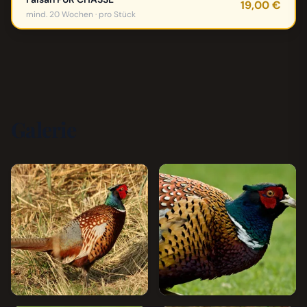
19,00 €
mind. 20 Wochen · pro Stück
Galerie