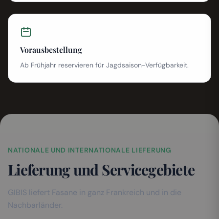
Vorausbestellung
Ab Frühjahr reservieren für Jagdsaison-Verfügbarkeit.
NATIONALE UND INTERNATIONALE LIEFERUNG
Lieferung und Servicegebiete
GIBIS liefert Fasane in ganz Frankreich und in die
Nachbarländer.