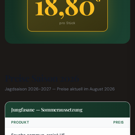
18,80
pro Stück
Preise Saison 2026
Jagdsaison 2026-2027 — Preise aktuell im August 2026
Jungfasane — Sommeraussetzung
PRODUKT
PREIS