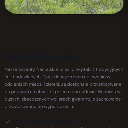
Bażanty francuskie
Nasze bażanty francuskie to solidne ptaki z tradycyjnych
linii hodowlanych. Dzięki klasycznemu upierzeniu w
odcieniach miedzi i zieleni, są doskonale przystosowane
do polowań na otwartej przestrzeni i w lesie. Hodowla w
dużych, obsadzonych wolierach gwarantuje zachowanie
przystosowane do wypuszczania.
Francuska linia hodowlana