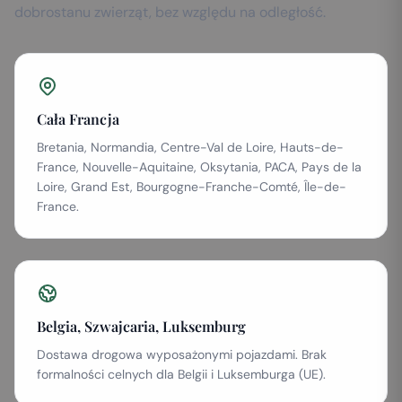
dobrostanu zwierząt, bez względu na odległość.
Cała Francja
Bretania, Normandia, Centre-Val de Loire, Hauts-de-
France, Nouvelle-Aquitaine, Oksytania, PACA, Pays de la
Loire, Grand Est, Bourgogne-Franche-Comté, Île-de-
France.
Belgia, Szwajcaria, Luksemburg
Dostawa drogowa wyposażonymi pojazdami. Brak
formalności celnych dla Belgii i Luksemburga (UE).