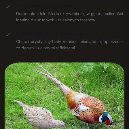
Przystosowanie do terenu
Doskonała zdolność do ukrywania się w gęstej roślinności,
idealna dla trudnych i zalesionych terenów.
Charakterystyczne upierzenie
Charakterystyczny biały kołnierz i mieniące się upierzenie
ze złotymi i zielonymi refleksami.