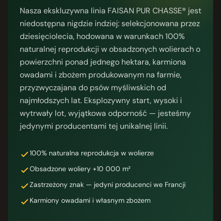
Nasza ekskluzywna linia FAISAN PUR CHASSE® jest
niedostępna nigdzie indziej: selekcjonowana przez
dziesięciolecia, hodowana w warunkach 100%
naturalnej reprodukcji w obsadzonych wolierach o
powierzchni ponad jednego hektara, karmiona
owadami i zbożem produkowanym na farmie,
przyzwyczajana do psów myśliwskich od
najmłodszych lat. Eksplozywny start, wysoki i
wytrwały lot, wyjątkowa odporność — jesteśmy
jedynymi producentami tej unikalnej linii.
100% naturalna reprodukcja w wolierze
Obsadzone woliery +10 000 m²
Zastrzeżony znak — jedyni producenci we Francji
Karmiony owadami i własnym zbożem