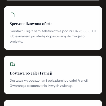
Spersonalizowana oferta
Skontaktuj się z nami telefonicznie pod nr 04 76 38 31 01
lub e-mailem po ofertę dopasowaną do Twojego
projektu.
Dostawa po całej Francji
Dostawa wyposażonymi pojazdami po całej Francji.
Gwarancja dostarczenia żywych zwierząt.