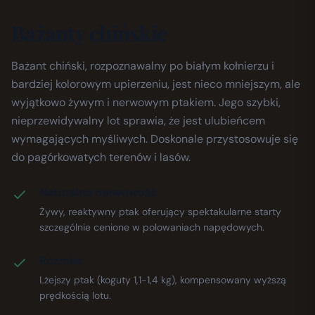
Bażanty chińskie
Bażant chiński, rozpoznawalny po białym kołnierzu i
bardziej kolorowym upierzeniu, jest nieco mniejszym, ale
wyjątkowo żywym i nerwowym ptakiem. Jego szybki,
nieprzewidywalny lot sprawia, że jest ulubieńcem
wymagających myśliwych. Doskonale przystosowuje się
do pagórkowatych terenów i lasów.
Naturalna nerwowość
Żywy, reaktywny ptak oferujący spektakularne starty
szczególnie cenione w polowaniach napędowych.
Rozmiar
Lżejszy ptak (koguty 1,1-1,4 kg), kompensowany wyższą
prędkością lotu.