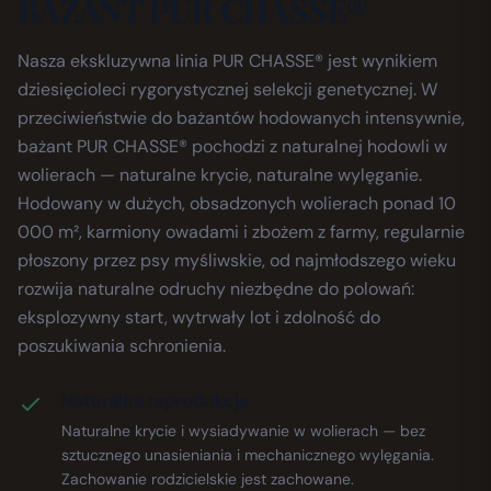
BAŻANT PUR CHASSE®
Nasza ekskluzywna linia PUR CHASSE® jest wynikiem
dziesięcioleci rygorystycznej selekcji genetycznej. W
przeciwieństwie do bażantów hodowanych intensywnie,
bażant PUR CHASSE® pochodzi z naturalnej hodowli w
wolierach — naturalne krycie, naturalne wylęganie.
Hodowany w dużych, obsadzonych wolierach ponad 10
000 m², karmiony owadami i zbożem z farmy, regularnie
płoszony przez psy myśliwskie, od najmłodszego wieku
rozwija naturalne odruchy niezbędne do polowań:
eksplozywny start, wytrwały lot i zdolność do
poszukiwania schronienia.
Naturalna reprodukcja
Naturalne krycie i wysiadywanie w wolierach — bez
sztucznego unasieniania i mechanicznego wylęgania.
Zachowanie rodzicielskie jest zachowane.