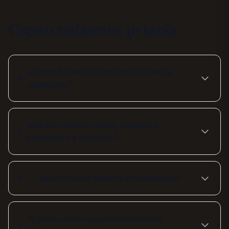
Często zadawane pytania
Jakiego bażanta wybrać na polowanie
napędowe?
Jaka jest różnica między bażantem
pospolitym a ciemnym?
Jaka jest cena bażanta myśliwskiego?
W jakim wieku wypuszczać bażanta