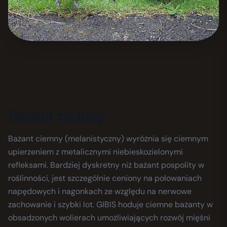
Bażant ciemny
Bażant ciemny (melanistyczny) wyróżnia się ciemnym
upierzeniem z metalicznymi niebieskozielonymi
refleksami. Bardziej dyskretny niż bażant pospolity w
roślinności, jest szczególnie ceniony na polowaniach
napędowych i nagonkach ze względu na nerwowe
zachowanie i szybki lot. GIBIS hoduje ciemne bażanty w
obsadzonych wolierach umożliwiających rozwój mięśni