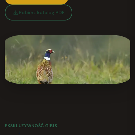
Pobierz katalog PDF
EKSKLUZYWNOŚĆ GIBIS