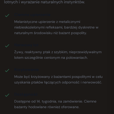
lotnych i wyrażanie naturalnych instynktów.
Ciemne upierzenie
Melanistyczne upierzenie z metalicznymi
niebieskozielonymi refleksami, bardziej dyskretne w
naturalnym środowisku niż bażant pospolity.
Nerwowy lot
Żywy, reaktywny ptak z szybkim, nieprzewidywalnym
lotem szczególnie cenionym na polowaniach.
Krzyżowanie
Może być krzyżowany z bażantami pospolitymi w celu
uzyskania ptaków łączących odporność i nerwowość.
Dostępność
Dostępne od 14. tygodnia, na zamówienie. Ciemne
bażanty hodowlane również oferowane.