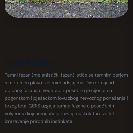
Tamni fazan
Tamni fazan (melanistički fazan) ističe se tamnim perjem
s metalnim plavo-zelenim odsjajima. Diskretniji od
običnog fazana u vegetaciji, posebno je cijenjen u
pogonskom i pješačkom lovu zbog nervoznog ponašanja i
brzog leta. GIBIS uzgaja tamne fazane u posađenim
volijerima koji omogućuju razvoj muskulature za let i
izražavanje prirodnih instinkata.