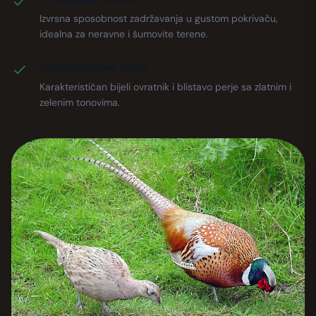
Izvrsna sposobnost zadržavanja u gustom pokrivaču,
idealna za neravne i šumovite terene.
Prepoznatljivo perje
Karakterističan bijeli ovratnik i blistavo perje sa zlatnim i
zelenim tonovima.