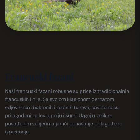
Francuski fazani
Naši francuski fazani robusne su ptice iz tradicionalnih
francuskih linija. Sa svojom klasičnom pernatom
odjevninom bakrenih i zelenih tonova, savršeno su
prilagođeni za lov u polju i šumi. Uzgoj u velikim
posađenim volijerima jamči ponašanje prilagođeno
ispuštanju.