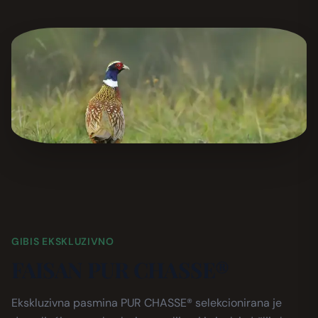
GIBIS EKSKLUZIVNO
FAISAN PUR CHASSE®
Ekskluzivna pasmina PUR CHASSE® selekcionirana je