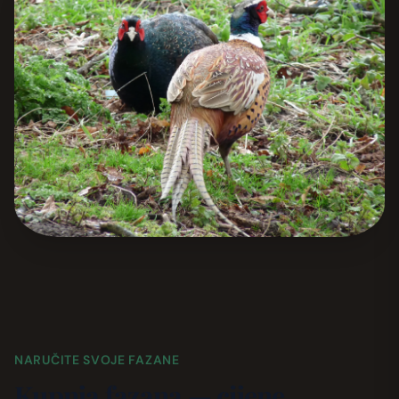
NARUČITE SVOJE FAZANE
Kupnja fazana — cijene