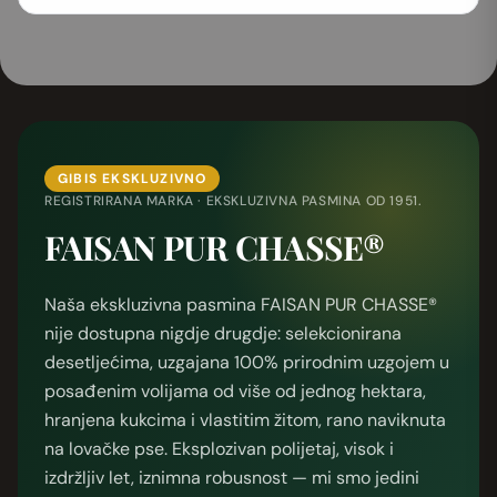
GIBIS EKSKLUZIVNO
REGISTRIRANA MARKA · EKSKLUZIVNA PASMINA OD 1951.
FAISAN PUR CHASSE®
Naša ekskluzivna pasmina FAISAN PUR CHASSE®
nije dostupna nigdje drugdje: selekcionirana
desetljećima, uzgajana 100% prirodnim uzgojem u
posađenim volijama od više od jednog hektara,
hranjena kukcima i vlastitim žitom, rano naviknuta
na lovačke pse. Eksplozivan polijetaj, visok i
izdržljiv let, iznimna robusnost — mi smo jedini