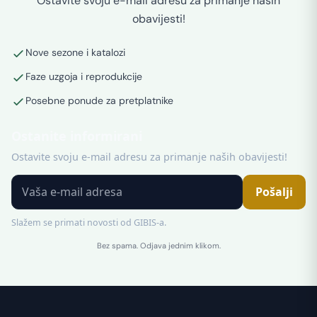
Ostavite svoju e-mail adresu za primanje naših
obavijesti!
Nove sezone i katalozi
Faze uzgoja i reprodukcije
Posebne ponude za pretplatnike
Ostanite informirani
Ostavite svoju e-mail adresu za primanje naših obavijesti!
Pošalji
Slažem se primati novosti od GIBIS-a.
Bez spama. Odjava jednim klikom.