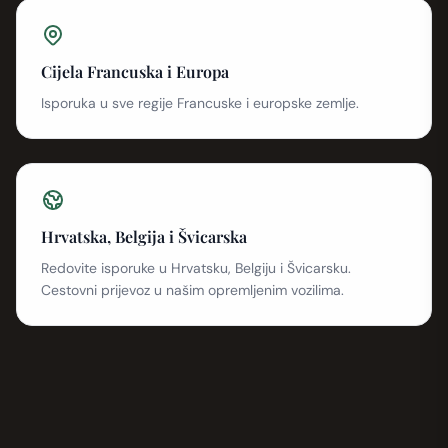
Cijela Francuska i Europa
Isporuka u sve regije Francuske i europske zemlje.
Hrvatska, Belgija i Švicarska
Redovite isporuke u Hrvatsku, Belgiju i Švicarsku.
Cestovni prijevoz u našim opremljenim vozilima.