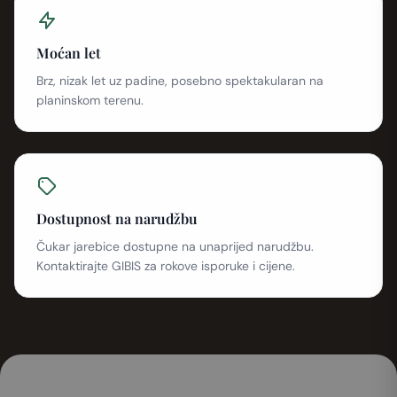
Moćan let
Brz, nizak let uz padine, posebno spektakularan na
planinskom terenu.
Dostupnost na narudžbu
Čukar jarebice dostupne na unaprijed narudžbu.
Kontaktirajte GIBIS za rokove isporuke i cijene.