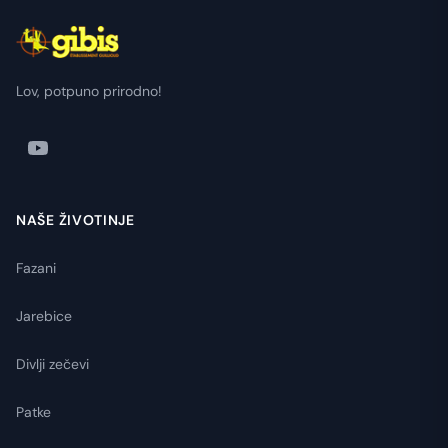
Lov, potpuno prirodno!
NAŠE ŽIVOTINJE
Fazani
Jarebice
Divlji zečevi
Patke