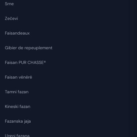
Srne
Zečevi
Faisandeaux
Gibier de repeuplement
Faisan PUR CHASSE®
Faisan vénéré
Tamni fazan
Kineski fazan
Fazanska jaja
Uzgoj fazana