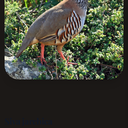
Siva jarebica