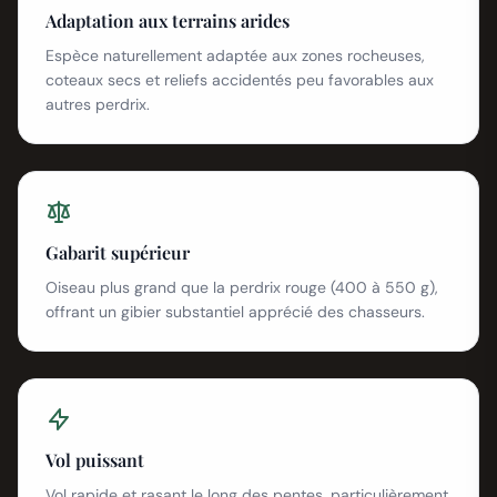
Adaptation aux terrains arides
Espèce naturellement adaptée aux zones rocheuses,
coteaux secs et reliefs accidentés peu favorables aux
autres perdrix.
Gabarit supérieur
Oiseau plus grand que la perdrix rouge (400 à 550 g),
offrant un gibier substantiel apprécié des chasseurs.
Vol puissant
Vol rapide et rasant le long des pentes, particulièrement