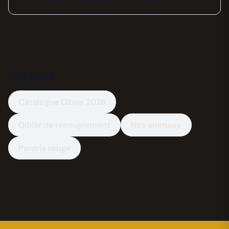
Voir aussi
Catalogue Gibier 2026
Gibier de repeuplement
Nos animaux
Perdrix rouge