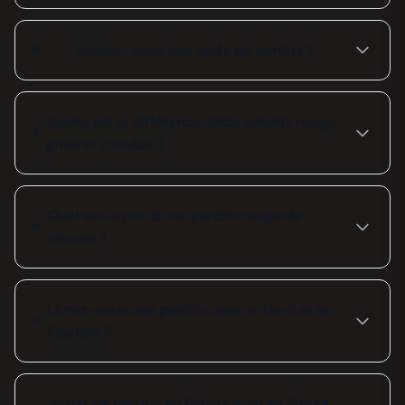
Vendez-vous des œufs de perdrix ?
Quelle est la différence entre perdrix rouge,
grise et choukar ?
Quel est le prix d'une perdrix rouge de
chasse ?
Livrez-vous des perdrix dans le Nord et en
Picardie ?
Achat de perdrix en Belgique ou en Suisse