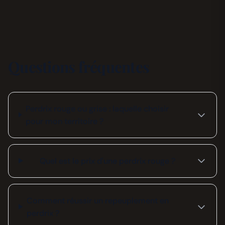
Questions fréquentes
Perdrix rouge ou grise : laquelle choisir
pour mon territoire ?
Quel est le prix d'une perdrix rouge ?
Comment réussir un repeuplement en
perdrix ?