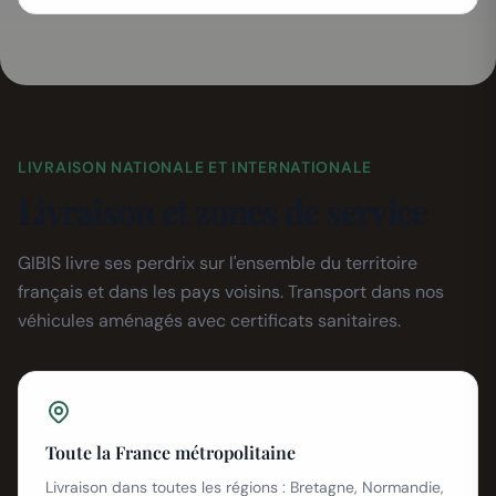
LIVRAISON NATIONALE ET INTERNATIONALE
Livraison et zones de service
GIBIS livre ses perdrix sur l'ensemble du territoire
français et dans les pays voisins. Transport dans nos
véhicules aménagés avec certificats sanitaires.
Toute la France métropolitaine
Livraison dans toutes les régions : Bretagne, Normandie,