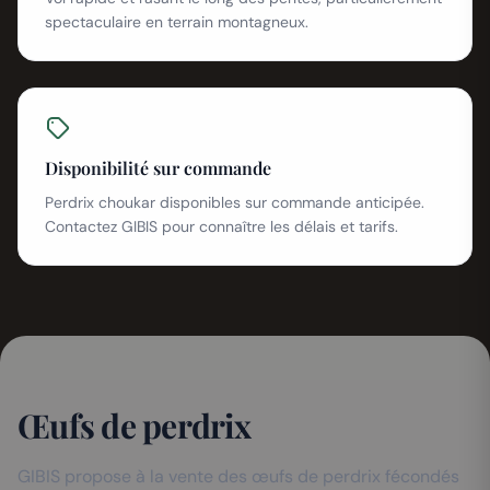
spectaculaire en terrain montagneux.
Disponibilité sur commande
Perdrix choukar disponibles sur commande anticipée.
Contactez GIBIS pour connaître les délais et tarifs.
Œufs de perdrix
GIBIS propose à la vente des œufs de perdrix fécondés