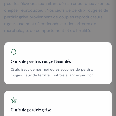
pour les éleveurs souhaitant démarrer ou renouveler leur
cheptel reproducteur. Nos œufs de perdrix rouge et de
perdrix grise proviennent de couples reproducteurs
rigoureusement sélectionnés sur des critères de
morphologie, de comportement et de fertilité.
Œufs de perdrix rouge fécondés
Œufs issus de nos meilleures souches de perdrix
rouges. Taux de fertilité contrôlé avant expédition.
Œufs de perdrix grise