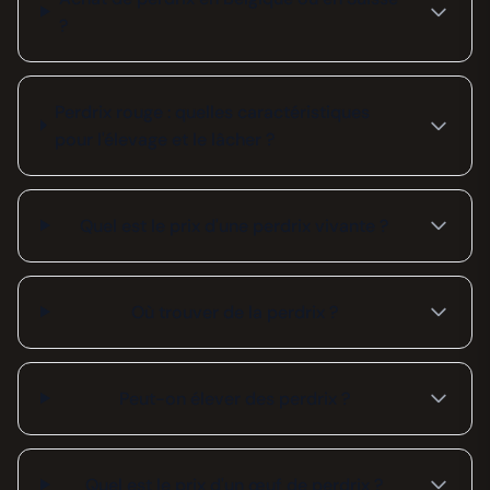
?
Perdrix rouge : quelles caractéristiques
pour l'élevage et le lâcher ?
Quel est le prix d'une perdrix vivante ?
Où trouver de la perdrix ?
Peut-on élever des perdrix ?
Quel est le prix d'un œuf de perdrix ?