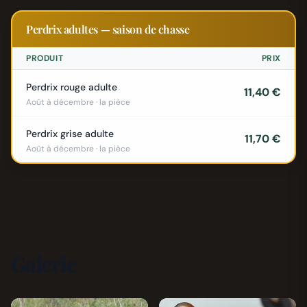
Perdrix adultes — saison de chasse
PRODUIT
PRIX
Perdrix rouge adulte
11,40 €
Août à décembre · la pièce
Perdrix grise adulte
11,70 €
Août à décembre · la pièce
Galerie