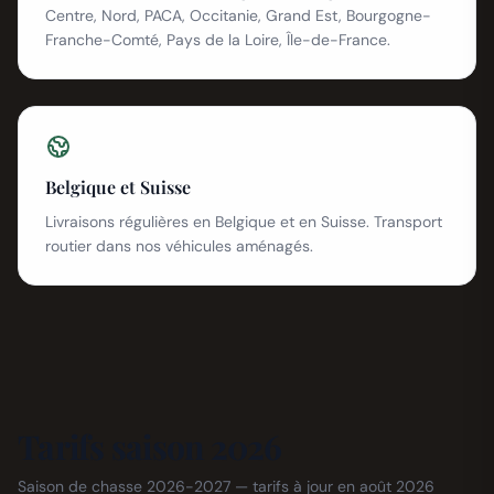
Centre, Nord, PACA, Occitanie, Grand Est, Bourgogne-
Franche-Comté, Pays de la Loire, Île-de-France.
Belgique et Suisse
Livraisons régulières en Belgique et en Suisse. Transport
routier dans nos véhicules aménagés.
Tarifs saison 2026
Saison de chasse 2026-2027 — tarifs à jour en août 2026