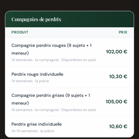
Compagnies de perdrix
PRODUIT
PRIX
Compagnie perdrix rouges (9 sujets + 1
102,00 €
meneur)
14 semaines · la compagnie · Disponibles en août
Perdrix rouge individuelle
10,30 €
14 semaines · la pièce
Compagnie perdrix grises (9 sujets + 1
105,00 €
meneur)
14 semaines · la compagnie · Disponibles en août
Perdrix grise individuelle
10,60 €
14-15 semaines · la pièce