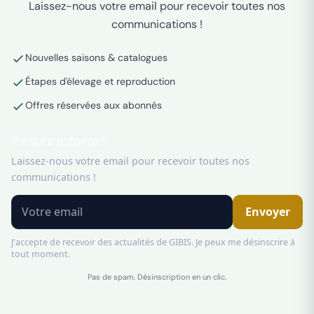
Laissez-nous votre email pour recevoir toutes nos
communications !
Nouvelles saisons & catalogues
Étapes d'élevage et reproduction
Offres réservées aux abonnés
Restez informé
Laissez-nous votre email pour recevoir toutes nos
communications !
Envoyer
J'accepte de recevoir des actualités de GIBIS. Je peux me désinscrire à
tout moment.
Pas de spam. Désinscription en un clic.