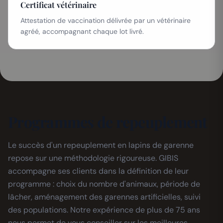
Certificat vétérinaire
Attestation de vaccination délivrée par un vétérinaire
agréé, accompagnant chaque lot livré.
Programmes de repeuplement
Le succès d'un repeuplement en lapins de garenne
repose sur une méthodologie rigoureuse. GIBIS
accompagne ses clients dans la définition de leur
programme : choix du nombre d'animaux, période de
lâcher, aménagement des garennes artificielles, suivi
des populations. Notre expérience de plus de 75 ans
nous permet de vous conseiller sur les meilleures