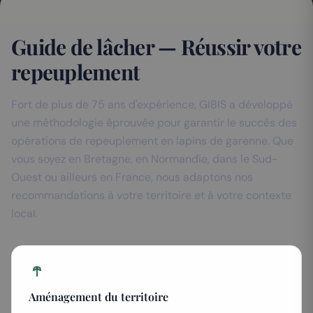
Guide de lâcher — Réussir votre
repeuplement
Fort de plus de 75 ans d'expérience, GIBIS a développé
une méthodologie éprouvée pour garantir le succès des
opérations de repeuplement en lapins de garenne. Que
vous soyez en Bretagne, en Normandie, dans le Sud-
Ouest ou ailleurs en France, nous adaptons nos
recommandations à votre territoire et à votre contexte
local.
Aménagement du territoire