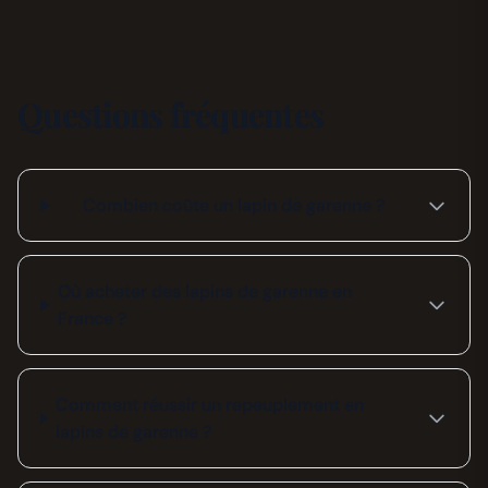
Questions fréquentes
Combien coûte un lapin de garenne ?
Où acheter des lapins de garenne en
France ?
Comment réussir un repeuplement en
lapins de garenne ?