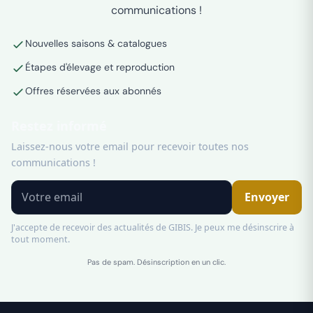
communications !
Nouvelles saisons & catalogues
Étapes d'élevage et reproduction
Offres réservées aux abonnés
Restez informé
Laissez-nous votre email pour recevoir toutes nos
communications !
Envoyer
J'accepte de recevoir des actualités de GIBIS. Je peux me désinscrire à
tout moment.
Pas de spam. Désinscription en un clic.