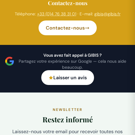
Contactez-nous
Téléphone:
+33 (0)4 76 38 31 01
· E-mail:
gibis@gibis.fr
Contactez-nous
Vous avez fait appel à GIBIS ?
Partagez votre expérience sur Google — cela nous aide
beaucoup.
Laisser un avis
NEWSLETTER
Restez informé
Laissez-nous votre email pour recevoir toutes nos