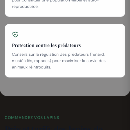
pour constituer une population viable et auto-
reproductrice.
Protection contre les prédateurs
Conseils sur la régulation des prédateurs (renard,
mustélidés, rapaces) pour maximiser la survie des
animaux réintroduits.
COMMANDEZ VOS LAPINS
Prix et tarifs des lapins de