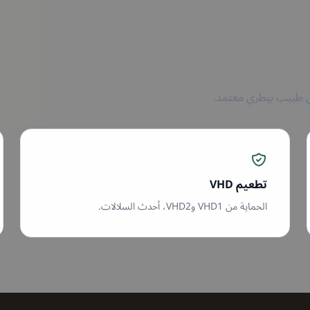
تطعيم VHD
الحماية من VHD1 وVHD2، أحدث السلالات.