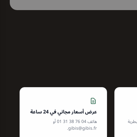
عرض أسعار مجاني في 24 ساعة
ة البيطرية
هاتف 04 76 38 31 01 أو
.
gibis@gibis.fr