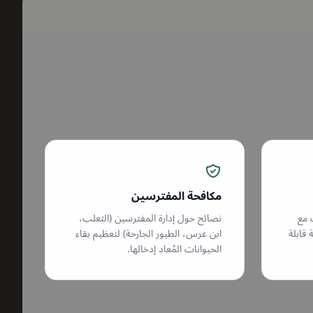
مكافحة المفترسين
3 سنوات مع
نصائح حول إدارة المفترسين (الثعلب،
قابلة
ابن عرس، الطيور الجارحة) لتعظيم بقاء
الحيوانات المُعاد إدخالها.