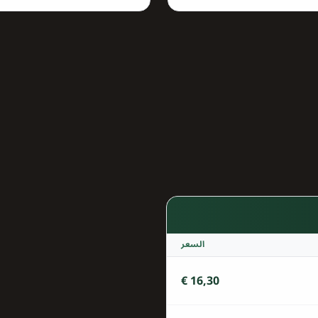
السعر
16,30 €