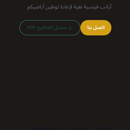
أرانب فرنسية نقية لإعادة توطين أراضيكم
اتصل بنا
تحميل الكتالوج PDF
أرانب فرنسية نقية