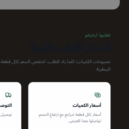
اطلبوا أرانبكم
أسعار الأرانب البرية
البيطرية.
أسعار الكميات
التوصي
أسعار لكل قطعة تتراجع مع ارتفاع الحجم.
توصيل 
تواصلوا معنا للعرض.