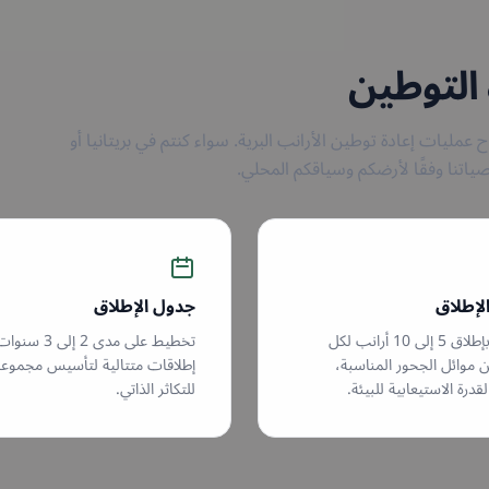
 التوطين
ن نجاح عمليات إعادة توطين الأرانب البرية. سواء كنتم في بريتانيا أو
صياتنا وفقًا لأرضكم وسياقكم المحلي.
الإطلاق
جدول الإطلاق
توصية بإطلاق 5 إلى 10 أرانب لكل
تخطيط على مدى 2 إلى 
ن موائل الجحور المناسبة،
إطلاقات متتالية لتأسيس مجموعة 
رة الاستيعابية للبيئة.
للتكاثر الذاتي.