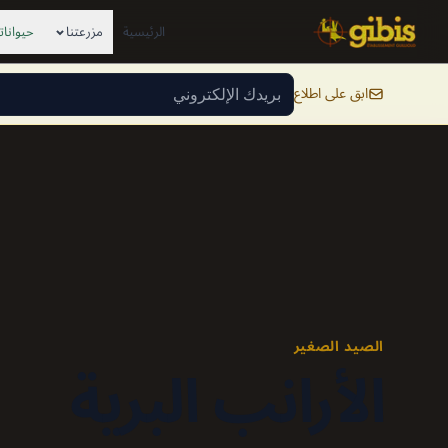
Skip to conten
الرئيسية
مزرعتنا
حيواناتن
ابق على اطلاع
الصيد الصغير
الأرانب البرية