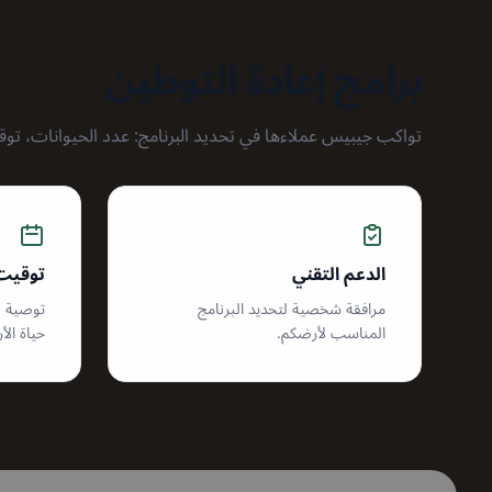
برامج إعادة التوطين
تواكب جيبيس عملاءها في تحديد البرنامج: عدد الحيوانات، توقي
الدعم التقني
توقيت 
مرافقة شخصية لتحديد البرنامج
توصية ب
المناسب لأرضكم.
حياة الأ