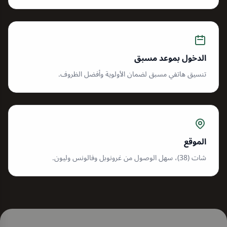
الدخول بموعد مسبق
تنسيق هاتفي مسبق لضمان الأولوية وأفضل الظروف.
الموقع
شات (38)، سهل الوصول من غرونوبل وفالونس وليون.