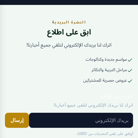
النشرة البريدية
ابق على اطلاع
اترك لنا بريدك الإلكتروني لتلقي جميع أخبارنا!
مواسم جديدة وكتالوجات
مراحل التربية والتكاثر
عروض حصرية للمشتركين
ابق على اطلاع
اترك لنا بريدك الإلكتروني لتلقي جميع أخبارنا!
إرسال
أوافق على تلقي التحديثات من GIBIS.