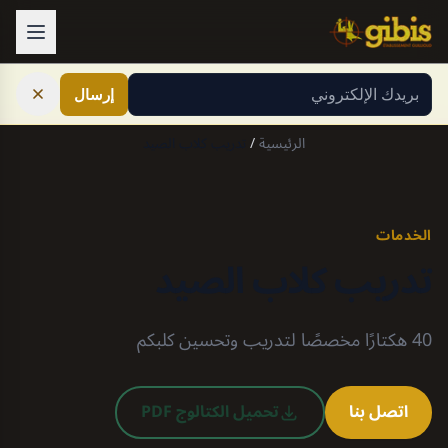
Skip to conten
×
View this page in English
إرسال
الرئيسية
/
تدريب كلاب الصيد
الخدمات
تدريب كلاب الصيد
40 هكتارًا مخصصًا لتدريب وتحسين كلبكم
اتصل بنا
تحميل الكتالوج PDF