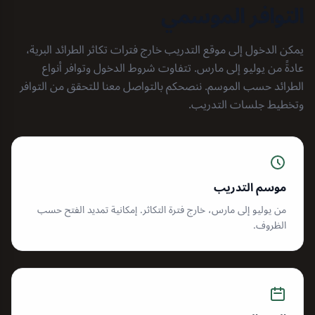
التوافر الموسمي
يمكن الدخول إلى موقع التدريب خارج فترات تكاثر الطرائد البرية،
عادةً من يوليو إلى مارس. تتفاوت شروط الدخول وتوافر أنواع
الطرائد حسب الموسم. ننصحكم بالتواصل معنا للتحقق من التوافر
وتخطيط جلسات التدريب.
موسم التدريب
من يوليو إلى مارس، خارج فترة التكاثر. إمكانية تمديد الفتح حسب
الظروف.