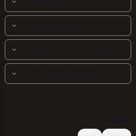
هل يمكن تدريب جرو عمره 6 أشهر؟
أين يمكن تدريب كلب الصيد في منطقة رون-ألب؟
هل يمكن تدريب كلب الصيد خارج موسم الصيد؟
هل توفّرون الطرائد اللازمة للتدريب؟
انظر أيضاً
حيواناتنا
الدراج