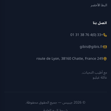
البط الأخضر
اتصل بنا
+33 (0)4 76 38 31 01
gibis@gibis.fr
249 route de Lyon, 38160 Chatte, France
مع أطيب التحيات,
عائلة غيليو
© 2026 جيبيس — جميع الحقوق محفوظة.
شروط البيع العامة