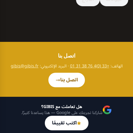
اتصل بنا
الهاتف:
+33 (0)4 76 38 31 01
· البريد الإلكتروني:
gibis@gibis.fr
اتصل بنا
هل تعاملت مع GIBIS؟
شاركنا تجربتك على Google — هذا يساعدنا كثيرًا.
اكتب تقييمًا