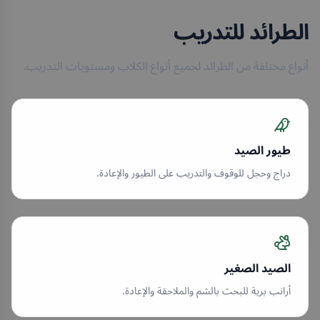
الطرائد للتدريب
أنواع مختلفة من الطرائد لجميع أنواع الكلاب ومستويات التدريب.
طيور الصيد
دراج وحجل للوقوف والتدريب على الطيور والإعادة.
الصيد الصغير
أرانب برية للبحث بالشم والملاحقة والإعادة.