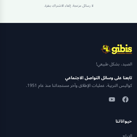
لا رسائل مزعجة. إلغاء الاشتراك بنقرة.
الصيد، بشكل طبيعي!
تابعنا على وسائل التواصل الاجتماعي
كواليس التربية، عمليات الإطلاق وآخر مستجداتنا منذ عام 1951.
حيواناتنا
الدراج