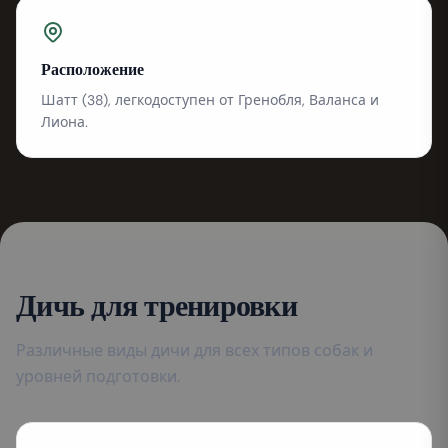
Расположение
Шатт (38), легкодоступен от Гренобля, Валанса и
Лиона.
Дичь для тренировки
Различные виды дичи для всех типов собак и
уровней подготовки.