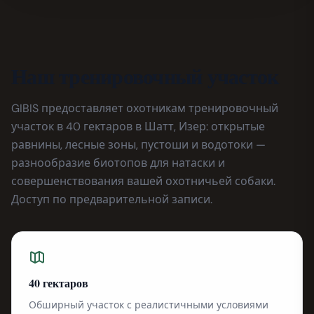
Наш тренировочный участок
GIBIS предоставляет охотникам тренировочный
участок в 40 гектаров в Шатт, Изер: открытые
равнины, лесные зоны, пустоши и водотоки —
разнообразие биотопов для натаски и
совершенствования вашей охотничьей собаки.
Доступ по предварительной записи.
40 гектаров
Обширный участок с реалистичными условиями