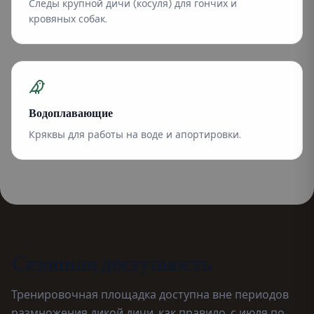
Следы крупной дичи (косуля) для гончих и
кровяных собак.
Водоплавающие
Кряквы для работы на воде и апортировки.
Сезонная доступность
Тренировочная площадка доступна вне периодов
размножения дикой дичи, как правило, с июля по