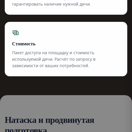
гарантировать наличие нужной дичи.
Стоимость
Пакет доступа на площадку и стоимость
используемой дичи. Расчёт по запросу в
зависимости от ваших потребностей.
Натаска и продвинутая
подготовка