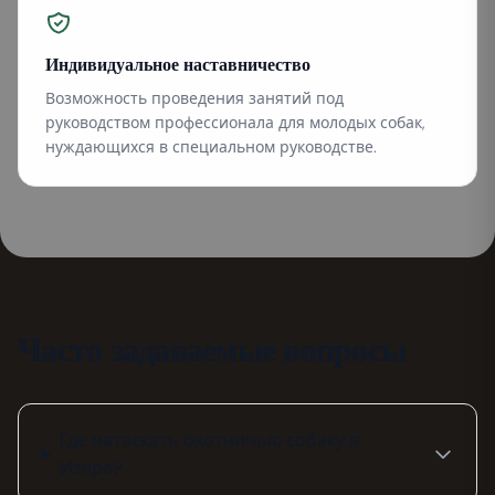
Индивидуальное наставничество
Возможность проведения занятий под
руководством профессионала для молодых собак,
нуждающихся в специальном руководстве.
Часто задаваемые вопросы
Где натаскать охотничью собаку в
Изере?