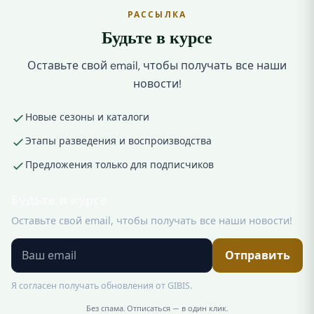
РАССЫЛКА
Будьте в курсе
Оставьте свой email, чтобы получать все наши
новости!
Новые сезоны и каталоги
Этапы разведения и воспроизводства
Предложения только для подписчиков
Будьте в курсе
Оставьте свой email, чтобы получать все наши новости!
Отправить
Я согласен получать обновления от GIBIS.
Без спама. Отписаться — в один клик.