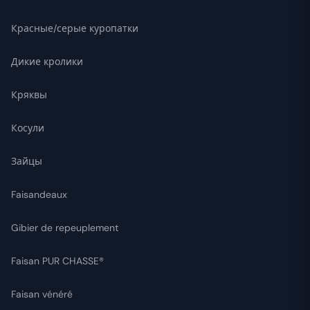
Красные/серые куропатки
Дикие кролики
Кряквы
Косули
Зайцы
Faisandeaux
Gibier de repeuplement
Faisan PUR CHASSE®
Faisan vénéré