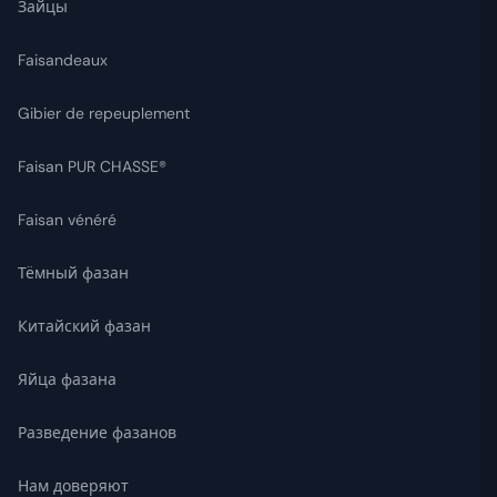
Зайцы
Faisandeaux
Gibier de repeuplement
Faisan PUR CHASSE®
Faisan vénéré
Тёмный фазан
Китайский фазан
Яйца фазана
Разведение фазанов
Нам доверяют