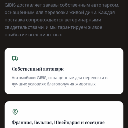
GIBIS доставляет заказы собственным автопарком,
оснащённым для перевозки живой дичи. Каждая
поставка сопровождается ветеринарными
свидетельствами, и мы гарантируем живое
прибытие всех животных.
Собственный автопарк
Автомобили GIBIS, оснащённые для перевозки в
лучших условиях благополучия животных.
Франция, Бельгия, Швейцария и соседние