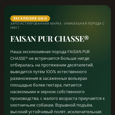
ЭКСКЛЮЗИВ GIBIS
ЗАРЕГИСТРИРОВАННАЯ МАРКА · УНИКАЛЬНАЯ ПОРОДА С
1951 Г.
FAISAN PUR CHASSE®
Наша эксклюзивная порода FAISAN PUR
CHASSE® не встречается больше нигде:
отбиралась на протяжении десятилетий,
выводится путём 100% естественного
размножения в засаженных вольерах
площадью более гектара, питается
насекомыми и зерном собственного
производства, с малого возраста приучается к
охотничьим собакам. Взрывной подъём,
высокий устойчивый полёт, исключительная