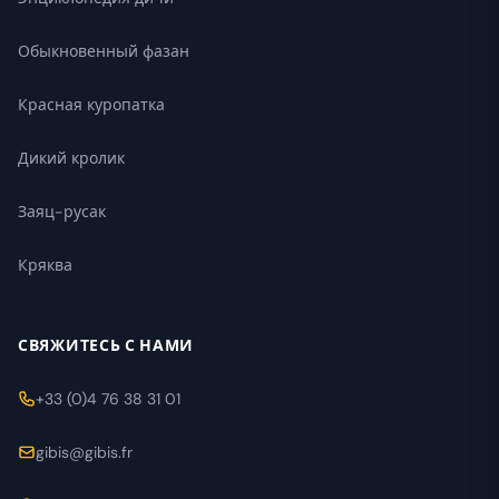
Обыкновенный фазан
Красная куропатка
Дикий кролик
Заяц-русак
Кряква
СВЯЖИТЕСЬ С НАМИ
+33 (0)4 76 38 31 01
gibis@gibis.fr