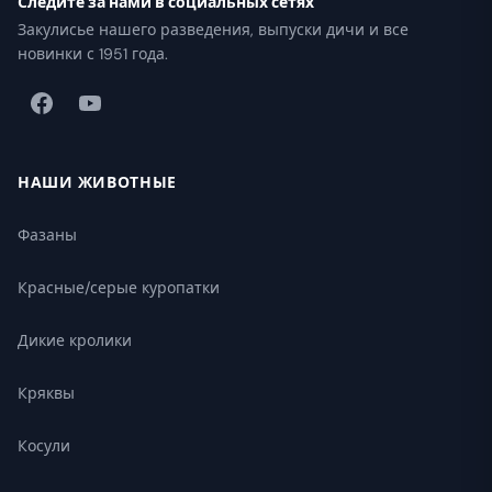
Следите за нами в социальных сетях
Закулисье нашего разведения, выпуски дичи и все
новинки с 1951 года.
НАШИ ЖИВОТНЫЕ
Фазаны
Красные/серые куропатки
Дикие кролики
Кряквы
Косули