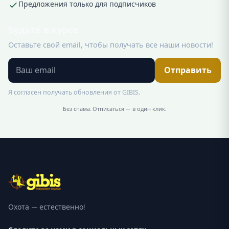
Предложения только для подписчиков
Будьте в курсе
Оставьте свой email, чтобы получать все наши новости!
Отправить
Я согласен получать обновления от GIBIS.
Без спама. Отписаться — в один клик.
Охота — естественно!