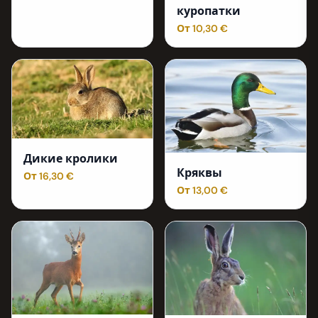
куропатки
От 10,30 €
Дикие кролики
Кряквы
От 16,30 €
От 13,00 €