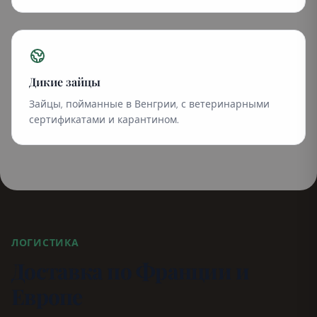
Дикие зайцы
Зайцы, пойманные в Венгрии, с ветеринарными
сертификатами и карантином.
ЛОГИСТИКА
Доставка по Франции и
Европе