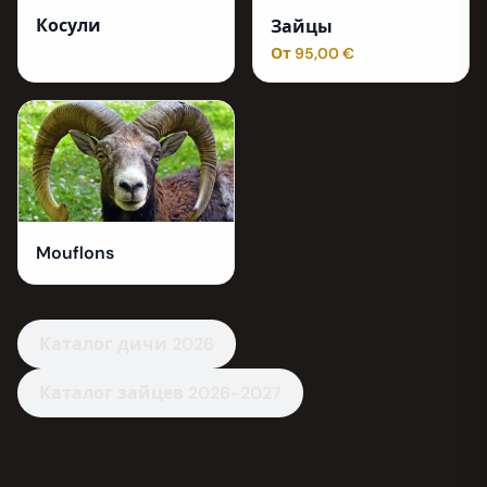
Косули
Зайцы
От 95,00 €
Mouflons
Каталог дичи 2026
Каталог зайцев 2026-2027