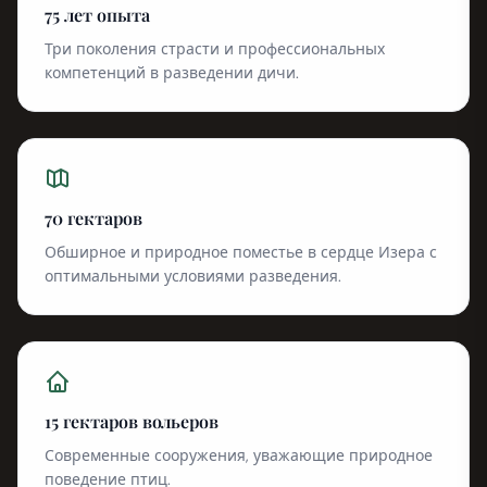
75 лет опыта
Три поколения страсти и профессиональных
компетенций в разведении дичи.
70 гектаров
Обширное и природное поместье в сердце Изера с
оптимальными условиями разведения.
15 гектаров вольеров
Современные сооружения, уважающие природное
поведение птиц.