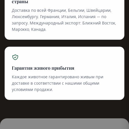
страны
Доставка по всей Франции, Бельгии, Швейцарии,
Люксембургу. Германия, Италия, Испания — по
запросу. Международный экспорт: Ближний Восток,
Марокко, Канада.
Гарантия живого прибытия
Каждое животное гарантировано живым при
доставке в соответствии с нашими общими
условиями продажи.