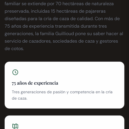
familiar se extiende por 70 hectáreas de naturaleza
preservada, incluidas 15 hectáreas de pajareras
diseñadas para la cría de caza de calidad. Con más de
75 años de experiencia transmitida durante tres
generaciones, la familia Guillioud pone su saber hacer al
servicio de cazadores, sociedades de caza y gestores
de cotos.
75 años de experiencia
Tres generaciones de pasión y competencia en la cría
de caza.