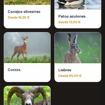
Conejos silvestres
Patos azulones
Desde 16,30 €
Desde 13,00 €
Corzos
Liebres
Desde 95,00 €