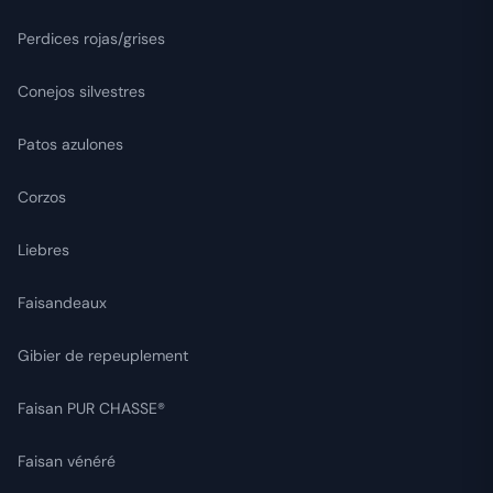
Perdices rojas/grises
Conejos silvestres
Patos azulones
Corzos
Liebres
Faisandeaux
Gibier de repeuplement
Faisan PUR CHASSE®
Faisan vénéré