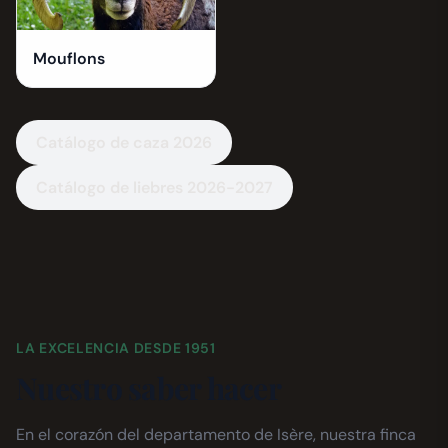
Mouflons
Catálogo de caza 2026
Catálogo de liebres 2026-2027
LA EXCELENCIA DESDE 1951
Nuestro saber hacer
En el corazón del departamento de Isère, nuestra finca