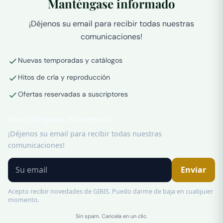
Manténgase informado
¡Déjenos su email para recibir todas nuestras
comunicaciones!
Nuevas temporadas y catálogos
Hitos de cría y reproducción
Ofertas reservadas a suscriptores
Manténgase informado
¡Déjenos su email para recibir todas nuestras
comunicaciones!
Enviar
Acepto recibir novedades de GIBIS. Puedo darme de baja en cualquier
momento.
Sin spam. Cancela en un clic.