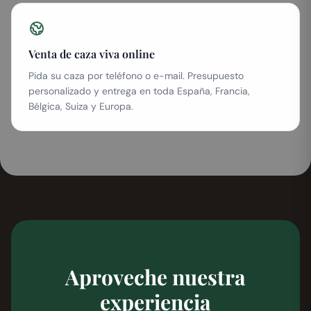
Venta de caza viva online
Pida su caza por teléfono o e-mail. Presupuesto
personalizado y entrega en toda España, Francia,
Bélgica, Suiza y Europa.
Aproveche nuestra
experiencia