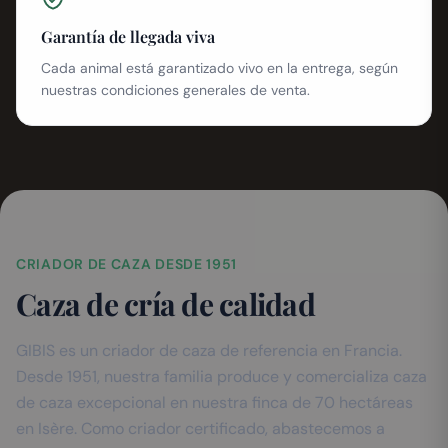
Garantía de llegada viva
Cada animal está garantizado vivo en la entrega, según
nuestras condiciones generales de venta.
CRIADOR DE CAZA DESDE 1951
Caza de cría de calidad
GIBIS es un criador de caza de referencia en Francia.
Desde 1951, nuestra familia produce y comercializa caza
de caza excepcional en nuestra finca de 70 hectáreas
en Isère. Como criador certificado, abastecemos a