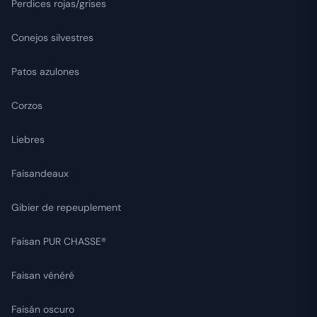
Perdices rojas/grises
Conejos silvestres
Patos azulones
Corzos
Liebres
Faisandeaux
Gibier de repeuplement
Faisan PUR CHASSE®
Faisan vénéré
Faisán oscuro