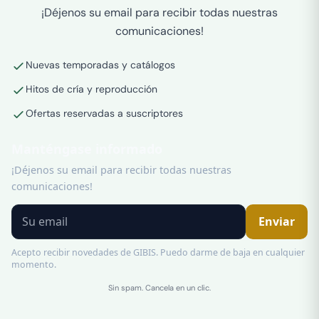
¡Déjenos su email para recibir todas nuestras
comunicaciones!
Nuevas temporadas y catálogos
Hitos de cría y reproducción
Ofertas reservadas a suscriptores
Manténgase informado
¡Déjenos su email para recibir todas nuestras
comunicaciones!
Enviar
Acepto recibir novedades de GIBIS. Puedo darme de baja en cualquier
momento.
Sin spam. Cancela en un clic.