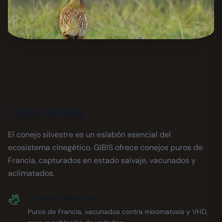
Caza menor
El conejo silvestre es un eslabón esencial del
ecosistema cinegético. GIBIS ofrece conejos puros de
Francia, capturados en estado salvaje, vacunados y
aclimatados.
Conejos silvestres
Puros de Francia, vacunados contra mixomatosis y VHD,