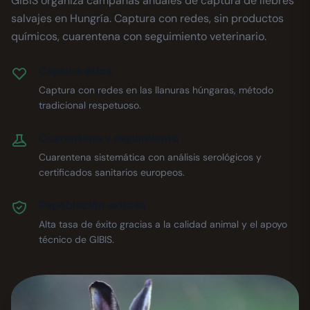
GIBIS organiza campañas anuales de captura de liebres
salvajes en Hungría. Captura con redes, sin productos
químicos, cuarentena con seguimiento veterinario.
Captura ética
Captura con redes en las llanuras húngaras, método
tradicional respetuoso.
Cuarentena y seguimiento
Cuarentena sistemática con análisis serológicos y
certificados sanitarios europeos.
Repoblación exitosa
Alta tasa de éxito gracias a la calidad animal y el apoyo
técnico de GIBIS.