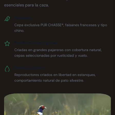
esenciales para la caza.
Faisanes
Cepa exclusiva PUR CHASSE®, faisanes franceses y tipo
chino.
Perdices rojas y grises
Criadas en grandes pajareras con cobertura natural,
cepas seleccionadas por rusticidad y vuelo.
Patos azulones
Reproductores criados en libertad en estanques,
comportamiento natural de pato silvestre.