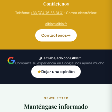
Contáctenos
Teléfono:
+33 (0)4 76 38 31 01
· Correo electrónico:
gibis@gibis.fr
Contáctenos
¿Ha trabajado con GIBIS?
Comparta su experiencia en Google: nos ayuda mucho.
Dejar una opinión
NEWSLETTER
Manténgase informado