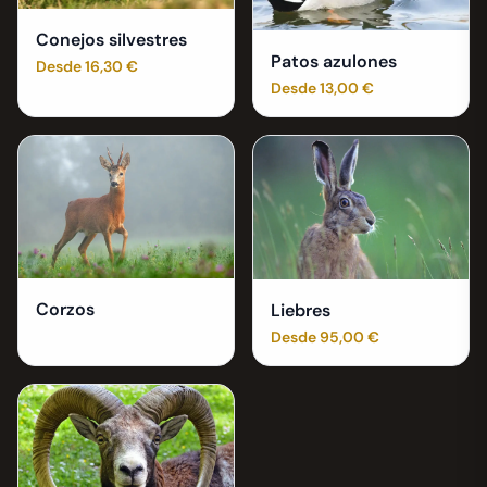
Conejos silvestres
Patos azulones
Desde 16,30 €
Desde 13,00 €
Corzos
Liebres
Desde 95,00 €