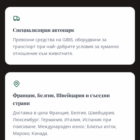
Специализиран автопарк
Превозни средства на GIBIS, оборудвани за
транспорт при най-добрите условия за хуманно
отношение към животните.
Франция, Белгия, Швейцария и съседни
страни
Доставка в цяла Франция, Белгия, Швейцария,
Люксембург. Германия, Италия, Испания при
поискване. Международен износ: Близък изток,
Мароко, Канада.