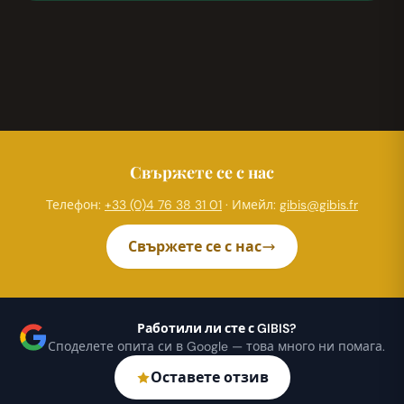
Свържете се с нас
Телефон:
+33 (0)4 76 38 31 01
· Имейл:
gibis@gibis.fr
Свържете се с нас
Работили ли сте с GIBIS?
Споделете опита си в Google — това много ни помага.
Оставете отзив