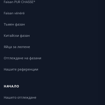
Faisan PUR CHASSE®
Faisan vénéré
Тъмен фазан
Китайски фазан
Яйца за люпене
Отглеждане на фазани
Нашите референции
НАЧАЛО
Нашето отглеждане