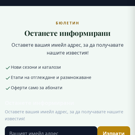
БЮЛЕТИН
Останете информирани
Оставете вашия имейл адрес, за да получавате
нашите известия!
Нови сезони и каталози
Етапи на отглеждане и размножаване
Оферти само за абонати
Останете информирани
Оставете вашия имейл адрес, за да получавате нашите
известия!
Изпрати