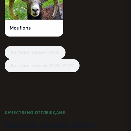
Mouflons
Каталог дивеч 2026
Каталог зайци 2026-2027
КАЧЕСТВЕНО ОТГЛЕЖДАНЕ
Нашите видове дивеч