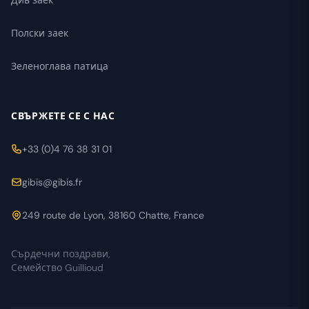
Див заек
Полски заек
Зеленоглава патица
СВЪРЖЕТЕ СЕ С НАС
+33 (0)4 76 38 31 01
gibis@gibis.fr
249 route de Lyon, 38160 Chatte, France
Сърдечни поздрави,
Семейство Guillioud