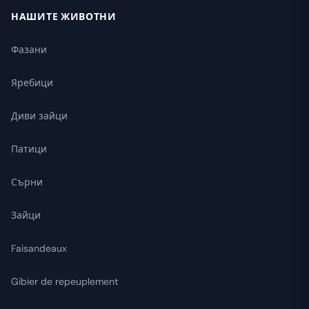
НАШИТЕ ЖИВОТНИ
Фазани
Яребици
Диви зайци
Патици
Сърни
Зайци
Faisandeaux
Gibier de repeuplement