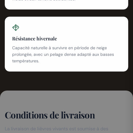
Résistance hivernale
Capacité naturelle à survivre en période de neige
prolongée, avec un pelage dense adapté aux basses
températures.
Conditions de livraison
La livraison de lièvres vivants est soumise à des