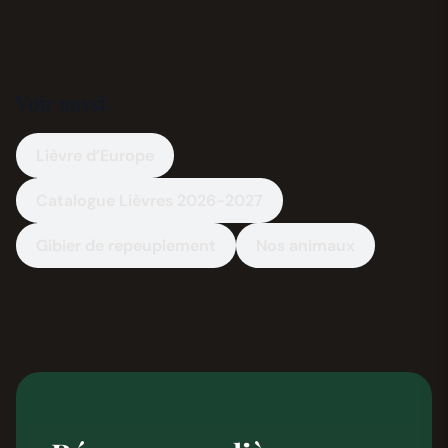
Voir aussi
Lièvre d’Europe
Catalogue Lièvres 2026-2027
Gibier de repeuplement
Nos animaux