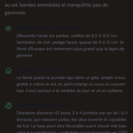
au sol, bandes enherbées et tranquillité, pas de
garennes.
Reconnaître un lièvre sauvage
Silhouette haute sur pattes, oreilles de 8,5 à 12,9 cm
terminées de noir, pelage fauve, queue de 6 à 13 cm : le
lièvre d'Europe est nettement plus grand que le lapin de
garenne.
Le gîte, pas le terrier
Le lièvre passe la journée tapi dans un gîte, simple creux
gratté à même le sol, en plein champ ou sous un couvert
bas. Il sort surtout à la tombée du jour et vit en solitaire.
Reproduction de la hase
Gestation d'environ 42 jours, 3 à 4 portées par an de 1 à 3
levrauts, qui naissent poilus, les yeux ouverts et capables
de fuir. La hase peut être fécondée avant d'avoir mis bas :
c'est la superfétation, confirmée par échographie en 2010