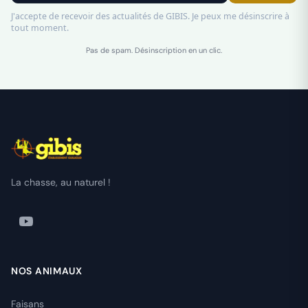
J'accepte de recevoir des actualités de GIBIS. Je peux me désinscrire à
tout moment.
Pas de spam. Désinscription en un clic.
La chasse, au naturel !
NOS ANIMAUX
Faisans