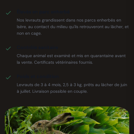
Élevés en parc enherbé
Nos levrauts grandissent dans nos parcs enherbés en
Isère, au contact du milieu qu'ils retrouveront au lâcher, et
non en cage.
Contrôle sanitaire
Chaque animal est examiné et mis en quarantaine avant
la vente. Certificats vétérinaires fournis.
Poids et condition
Levrauts de 3 à 4 mois, 2,5 à 3 kg, prêts au lâcher de juin
à juillet. Livraison possible en couple.