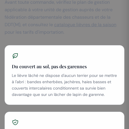
Avant toute commande, vérifiez le plan de gestion
applicable à votre unité de gestion auprès de votre
fédération départementale des chasseurs et de la
DDT(M), et consultez le
catalogue lièvres de la saison
pour les tarifs d'importation.
Du couvert au sol, pas des garennes
Le lièvre lâché ne dispose d'aucun terrier pour se mettre
à l'abri : bandes enherbées, jachères, haies basses et
couverts intercalaires conditionnent sa survie bien
davantage que sur un lâcher de lapin de garenne.