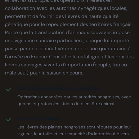
en lièvres d'Europe. Ces opérations, menées en
collaboration avec les autorités cynégétiques locales,
permettent de fournir des lièvres de haute qualité
génétique pour le repeuplement des territoires français.
Parce que la translocation d'animaux sauvages impose
une vigilance sanitaire particulière, chaque lot importé
passe par un certificat vétérinaire et une quarantaine à
l'arrivée en France. Consultez le
catalogue et les prix des
lièvres sauvages vivants d'importation
(couple, trio ou
mâle seul) pour la saison en cours.
Campagnes de capture organisées
Opérations encadrées par les autorités hongroises, avec
quotas et protocoles stricts de bien-être animal.
Qualité génétique
Les lièvres des plaines hongroises sont réputés pour leur
vigueur, leur taille et leur capacité d'adaptation à divers