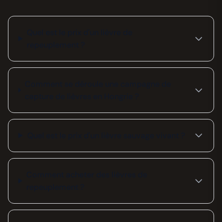
Quel est le prix d'un lièvre de
repeuplement ?
Comment se déroule une campagne de
capture de lièvres en Hongrie ?
Quel est le prix d'un lièvre sauvage vivant ?
Comment acheter des lièvres de
repeuplement ?