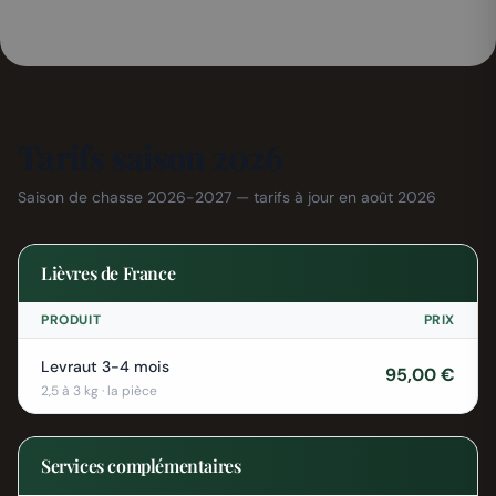
Tarifs saison 2026
Saison de chasse 2026-2027 — tarifs à jour en août 2026
Lièvres de France
PRODUIT
PRIX
Levraut 3-4 mois
95,00 €
2,5 à 3 kg · la pièce
Services complémentaires