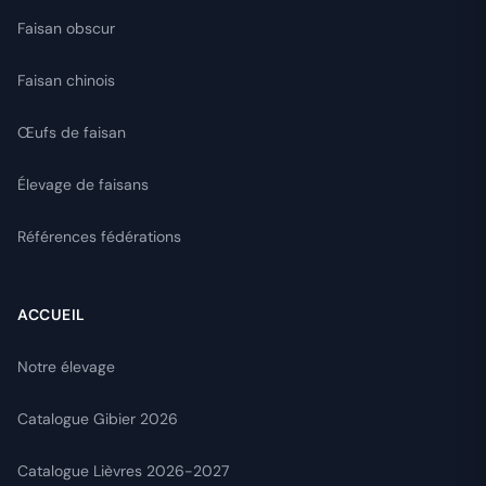
Faisan obscur
Faisan chinois
Œufs de faisan
Élevage de faisans
Références fédérations
ACCUEIL
Notre élevage
Catalogue Gibier 2026
Catalogue Lièvres 2026-2027