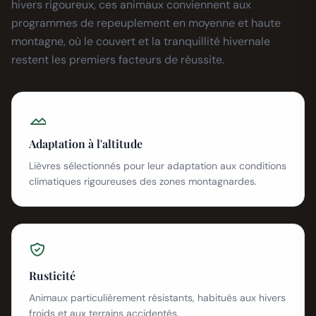
hivers rigoureux, ces animaux conviennent aux
programmes de repeuplement en moyenne et haute
montagne, où le couvert et la tranquillité hivernale
restent les premiers facteurs de réussite.
Adaptation à l'altitude
Lièvres sélectionnés pour leur adaptation aux conditions
climatiques rigoureuses des zones montagnardes.
Rusticité
Animaux particulièrement résistants, habitués aux hivers
froids et aux terrains accidentés.