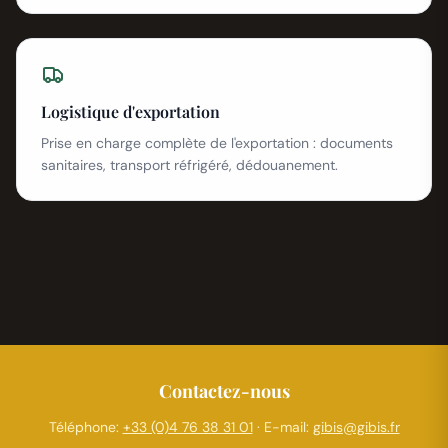
Logistique d'exportation
Prise en charge complète de l'exportation : documents
sanitaires, transport réfrigéré, dédouanement.
Contactez-nous
Téléphone:
+33 (0)4 76 38 31 01
· E-mail:
gibis@gibis.fr