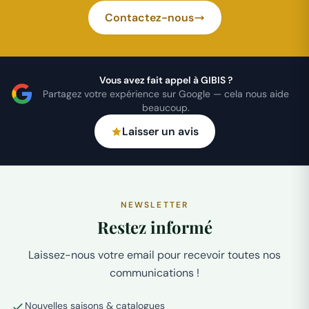
Contactez-nous
Vous avez fait appel à GIBIS ?
Partagez votre expérience sur Google — cela nous aide
beaucoup.
Laisser un avis
NEWSLETTER
Restez informé
Laissez-nous votre email pour recevoir toutes nos
communications !
Nouvelles saisons & catalogues