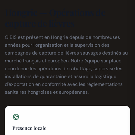
Hongrie — Opérations de
capture de lièvres
GIBIS est présent en Hongrie depuis de nombreuses
années pour l'organisation et la supervision des
campagnes de capture de lièvres sauvages destinés au
marché français et européen. Notre équipe sur place
coordonne les opérations de rabattage, supervise les
installations de quarantaine et assure la logistique
d'exportation en conformité avec les réglementations
sanitaires hongroises et européennes.
Présence locale