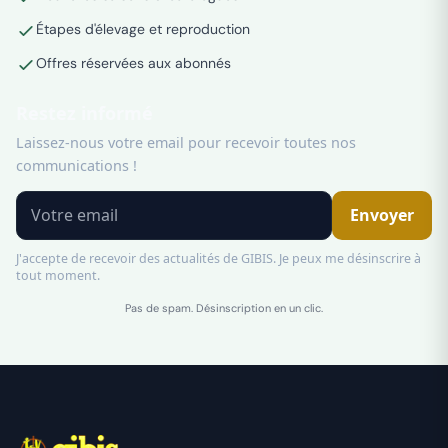
Étapes d'élevage et reproduction
Offres réservées aux abonnés
Restez informé
Laissez-nous votre email pour recevoir toutes nos
communications !
Envoyer
J'accepte de recevoir des actualités de GIBIS. Je peux me désinscrire à
tout moment.
Pas de spam. Désinscription en un clic.