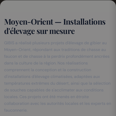
Moyen-Orient — Installations
d'élevage sur mesure
GIBIS a réalisé plusieurs projets d'élevage de gibier au
Moyen-Orient, répondant aux traditions de chasse au
faucon et de chasse à la perdrix profondément ancrées
dans la culture de la région. Nos réalisations
comprennent la conception et la construction
d'installations d'élevage climatisées, adaptées aux
températures extrêmes du désert, ainsi que la sélection
de souches capables de s'acclimater aux conditions
locales. Ces projets ont été menés en étroite
collaboration avec les autorités locales et les experts en
fauconnerie.