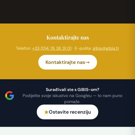
Kontaktirajte nas
Telefon:
+33 (0)4 76 38 31 01
· E-pošta:
gibis@gibis.fr
Kontaktirajte nas
Surađivali ste s GIBIS-om?
Podijelite svoje iskustvo na Googleu — to nam puno
pomaže.
Ostavite recenziju