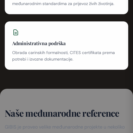
međunarodnim standardima za prijevoz živih životinja.
Administrativna podrška
Obrada carinskih formalnosti, CITES certifikata prema
potrebi i izvozne dokumentacije.
Naše međunarodne reference
GIBIS je proveo velike međunarodne projekte u nekoliko