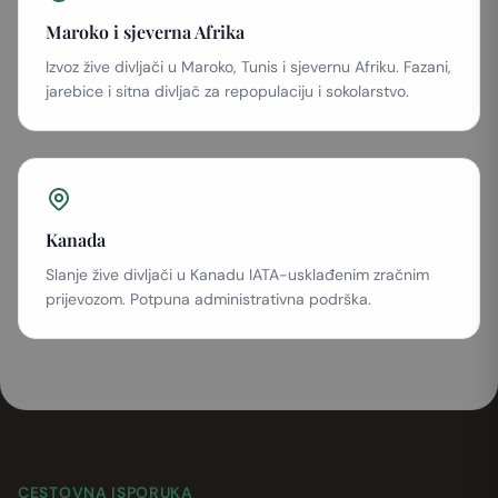
Maroko i sjeverna Afrika
Izvoz žive divljači u Maroko, Tunis i sjevernu Afriku. Fazani,
jarebice i sitna divljač za repopulaciju i sokolarstvo.
Kanada
Slanje žive divljači u Kanadu IATA-usklađenim zračnim
prijevozom. Potpuna administrativna podrška.
CESTOVNA ISPORUKA