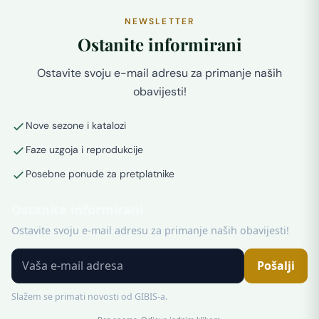
NEWSLETTER
Ostanite informirani
Ostavite svoju e-mail adresu za primanje naših
obavijesti!
Nove sezone i katalozi
Faze uzgoja i reprodukcije
Posebne ponude za pretplatnike
Ostanite informirani
Ostavite svoju e-mail adresu za primanje naših obavijesti!
Pošalji
Slažem se primati novosti od GIBIS-a.