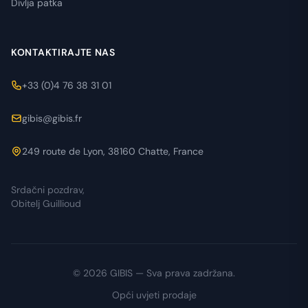
Divlja patka
KONTAKTIRAJTE NAS
+33 (0)4 76 38 31 01
gibis@gibis.fr
249 route de Lyon, 38160 Chatte, France
Srdačni pozdrav,
Obitelj Guillioud
© 2026 GIBIS — Sva prava zadržana.
Opći uvjeti prodaje