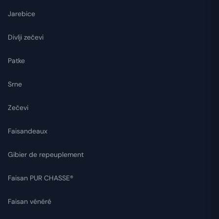
Jarebice
Divlji zečevi
Patke
Srne
Zečevi
Faisandeaux
Gibier de repeuplement
Faisan PUR CHASSE®
Faisan vénéré