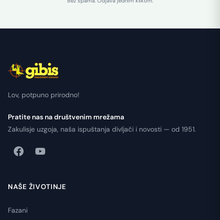
Bez spama. Odjava jednim klikom.
Lov, potpuno prirodno!
Pratite nas na društvenim mrežama
Zakulisje uzgoja, naša ispuštanja divljači i novosti — od 1951.
NAŠE ŽIVOTINJE
Fazani