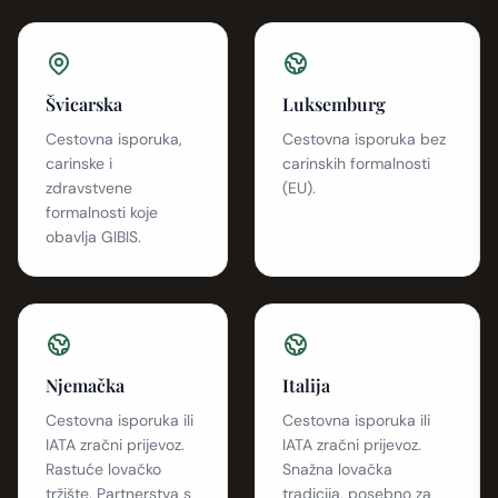
Švicarska
Luksemburg
Cestovna isporuka,
Cestovna isporuka bez
carinske i
carinskih formalnosti
zdravstvene
(EU).
formalnosti koje
obavlja GIBIS.
Njemačka
Italija
Cestovna isporuka ili
Cestovna isporuka ili
IATA zračni prijevoz.
IATA zračni prijevoz.
Rastuće lovačko
Snažna lovačka
tržište. Partnerstva s
tradicija, posebno za