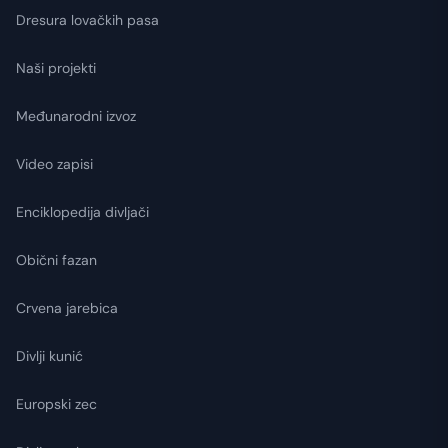
Dresura lovačkih pasa
Naši projekti
Međunarodni izvoz
Video zapisi
Enciklopedija divljači
Obični fazan
Crvena jarebica
Divlji kunić
Europski zec