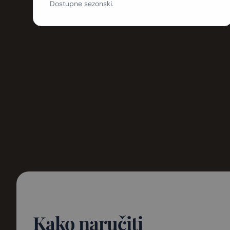
Dostupne sezonski.
Kako naručiti