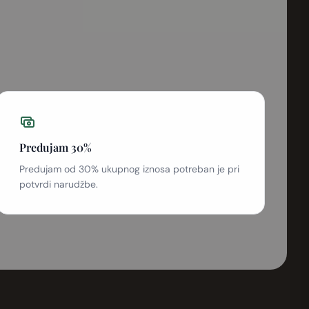
Predujam 30%
Predujam od 30% ukupnog iznosa potreban je pri
potvrdi narudžbe.