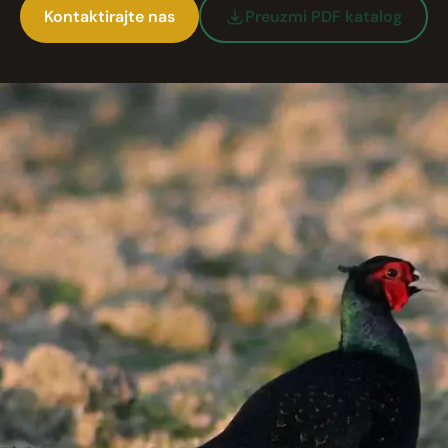
Kontaktirajte nas
Preuzmi PDF katalog