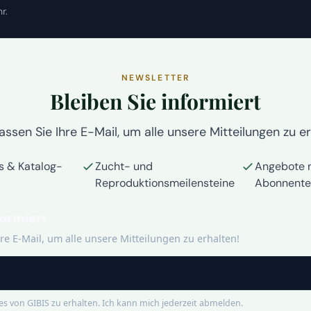
r.
NEWSLETTER
Bleiben Sie informiert
assen Sie Ihre E-Mail, um alle unsere Mitteilungen zu er
s & Katalog-
Zucht- und
Angebote n
Reproduktionsmeilensteine
Abonnente
formiert
hre E-Mail, um alle unsere Mitteilungen zu erhalten!
s von GIBIS zu erhalten. Ich kann mich jederzeit abmelden.