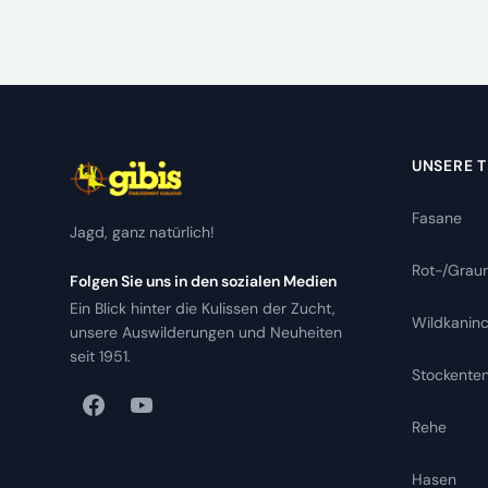
UNSERE T
Fasane
Jagd, ganz natürlich!
Rot-/Grau
Folgen Sie uns in den sozialen Medien
Ein Blick hinter die Kulissen der Zucht,
Wildkanin
unsere Auswilderungen und Neuheiten
seit 1951.
Stockente
Rehe
Hasen