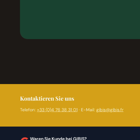
Kontaktieren Sie uns
Telefon:
+33 (0)4 76 38 31 01
· E-Mail:
gibis@gibis.fr
Waren Sie Kunde bei GIBIS?