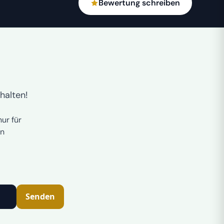
Bewertung schreiben
halten!
ur für
n
Senden