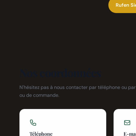
Rufen Si
Nos coordonnées
N'hésitez pas à nous contacter par téléphone ou pa
ou de commande.
Téléphone
E-ma