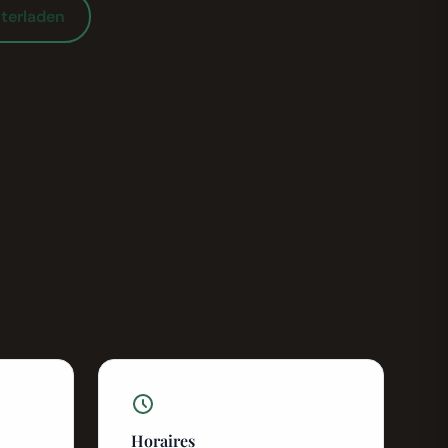
terladen
Horaires