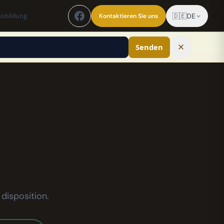
sbildung
🇩🇪
DE
Kontaktieren Sie uns
Senden
disposition.