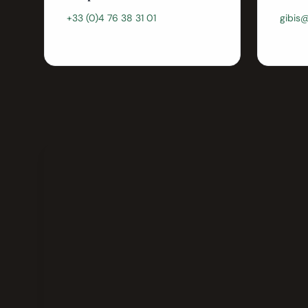
+33 (0)4 76 38 31 01
gibis@