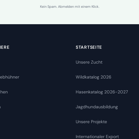
Kein Spam. Abmelden mit einem Klick.
IERE
STARTSEITE
Unsere Zucht
rebhühner
Wildkatalog 2026
chen
Hasenkatalog 2026-2027
n
Jagdhundausbildung
Unsere Projekte
Internationaler Export